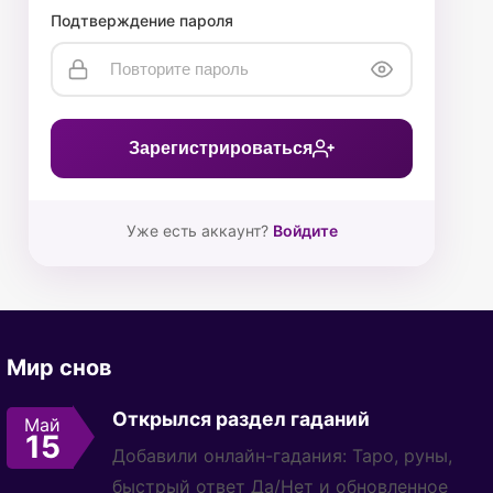
Подтверждение пароля
Зарегистрироваться
Уже есть аккаунт?
Войдите
Мир снов
Открылся раздел гаданий
Май
15
Добавили онлайн-гадания: Таро, руны,
быстрый ответ Да/Нет и обновленное