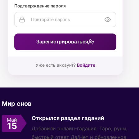
Подтверждение пароля
Зарегистрироваться
Уже есть аккаунт?
Войдите
Мир снов
Открылся раздел гаданий
Май
15
Добавили онлайн-гадания: Таро, руны,
быстрый ответ Да/Нет и обновленное