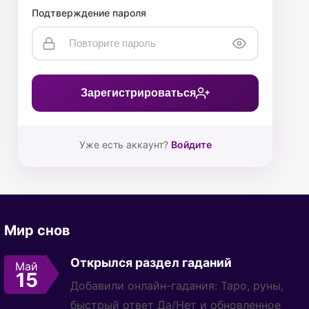
Подтверждение пароля
Зарегистрироваться
Уже есть аккаунт?
Войдите
Мир снов
Открылся раздел гаданий
Май
15
Добавили онлайн-гадания: Таро, руны,
быстрый ответ Да/Нет и обновленное