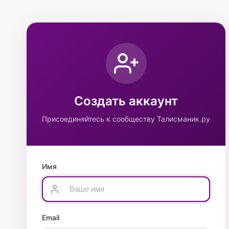
Создать аккаунт
Присоединяйтесь к сообществу Талисманик.ру
Имя
Email