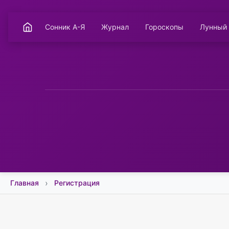
Сонник А-Я
Журнал
Гороскопы
Лунный
Главная
Регистрация