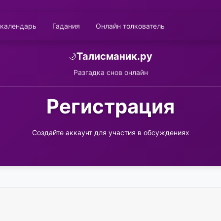
 календарь
Гадания
Онлайн толкователь
Талисманик.ру
🌙
Разгадка снов онлайн
Регистрация
Создайте аккаунт для участия в обсуждениях