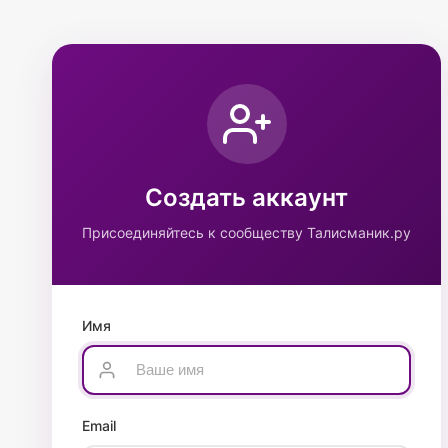
Создать аккаунт
Присоединяйтесь к сообществу Талисманик.ру
Имя
Email