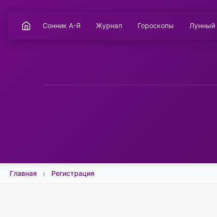
Сонник А-Я
Журнал
Гороскопы
Лунный
Главная
Регистрация