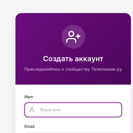
Создать аккаунт
Присоединяйтесь к сообществу Талисманик.ру
Имя
Email