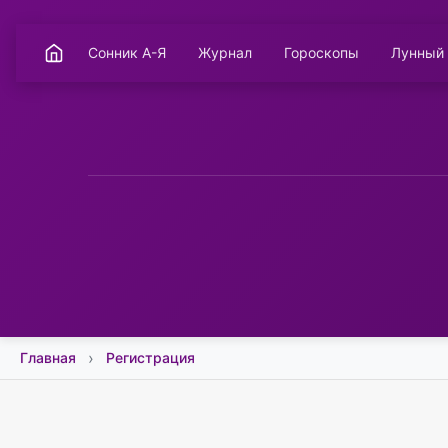
Сонник А-Я
Журнал
Гороскопы
Лунный
Главная
Регистрация