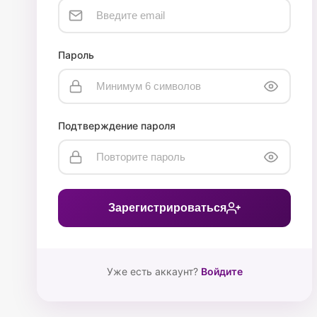
Пароль
Подтверждение пароля
Зарегистрироваться
Уже есть аккаунт?
Войдите