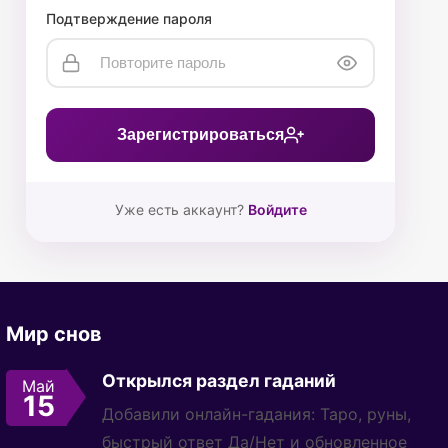
Подтверждение пароля
Зарегистрироваться
Уже есть аккаунт?
Войдите
Мир снов
Открылся раздел гаданий
Май
15
Добавили онлайн-гадания: Таро, руны,
быстрый ответ Да/Нет и обновленное