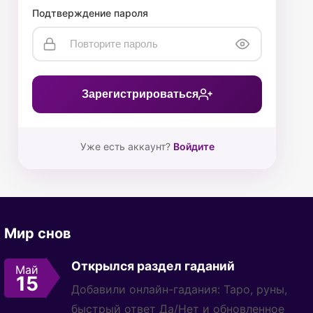
Подтверждение пароля
Зарегистрироваться
Уже есть аккаунт?
Войдите
Мир снов
Открылся раздел гаданий
Май
15
Добавили онлайн-гадания: Таро, руны,
быстрый ответ Да/Нет и обновленное