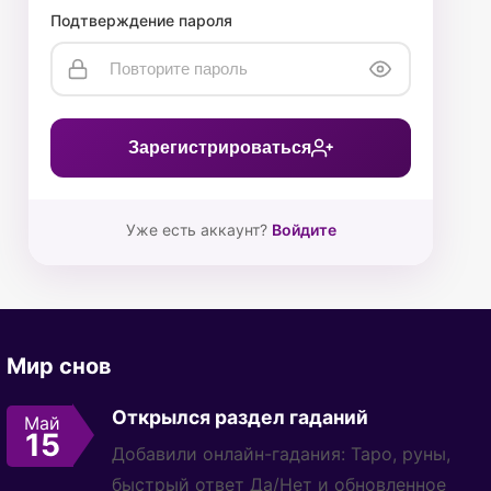
Подтверждение пароля
Зарегистрироваться
Уже есть аккаунт?
Войдите
Мир снов
Открылся раздел гаданий
Май
15
Добавили онлайн-гадания: Таро, руны,
быстрый ответ Да/Нет и обновленное