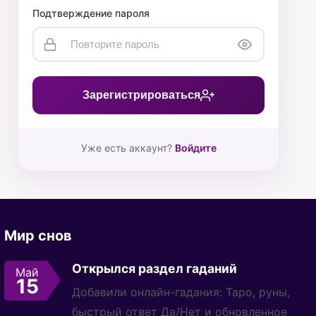
Подтверждение пароля
Зарегистрироваться
Уже есть аккаунт?
Войдите
Мир снов
Открылся раздел гаданий
Май
15
Добавили онлайн-гадания: Таро, руны,
быстрый ответ Да/Нет и обновленное