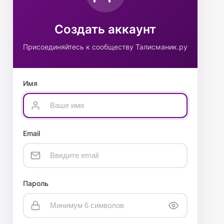
Создать аккаунт
Присоединяйтесь к сообществу Талисманик.ру
Имя
Email
Пароль