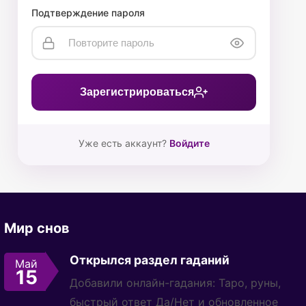
Подтверждение пароля
Зарегистрироваться
Уже есть аккаунт?
Войдите
Мир снов
Открылся раздел гаданий
Май
15
Добавили онлайн-гадания: Таро, руны,
быстрый ответ Да/Нет и обновленное