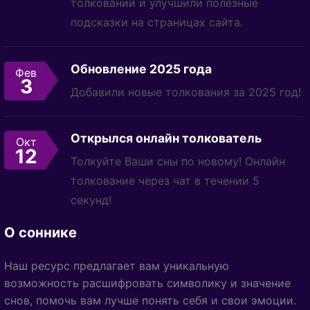
толкований и улучшили полезные
подсказки на страницах сайта.
Обновление 2025 года
Фев
3
Добавили новые толкования за 2025 год!
Открылся онлайн толкователь
Окт
12
Толкуйте Ваши сны по новому! Онлайн
толкование через чат в течении 5
секунд!
О соннике
Наш ресурс предлагает вам уникальную
возможность расшифровать символику и значение
снов, помочь вам лучше понять себя и свои эмоции.