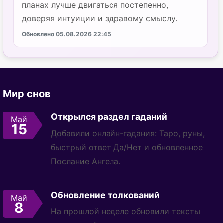
планах лучше двигаться постепенно,
доверяя интуиции и здравому смыслу.
Обновлено 05.08.2026 22:45
Мир снов
Открылся раздел гаданий
Май
15
Добавили онлайн-гадания: Таро, руны,
быстрый ответ Да/Нет и обновленное
Послание Ангела.
Обновление толкований
Май
8
На прошлой неделе обновили тексты