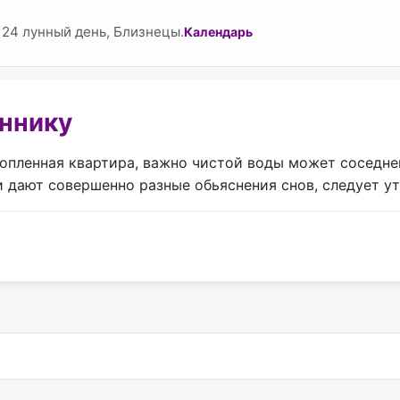
 24 лунный день, Близнецы.
Календарь
оннику
опленная квартира, важно​ чистой воды может​ соседнег
и дают совершенно разные обьяснения снов, следует у