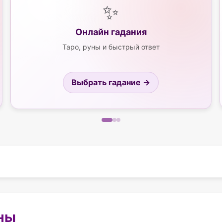
✨
Онлайн гадания
Таро, руны и быстрый ответ
Выбрать гадание →
ны