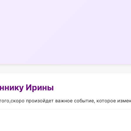
оннику Ирины
 того,скоро произойдет важное событие, которое изме