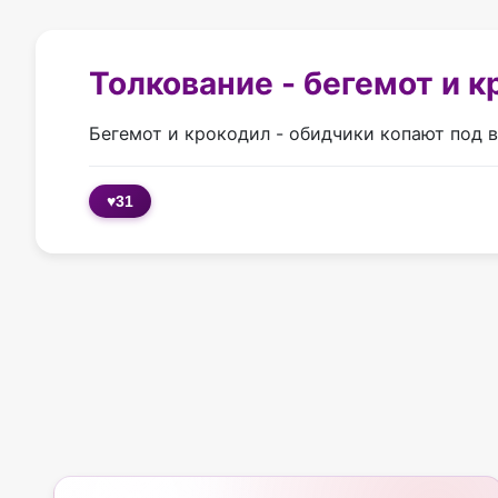
Толкование - бегемот и 
Бегемот и крокодил - обидчики копают под в
♥
31