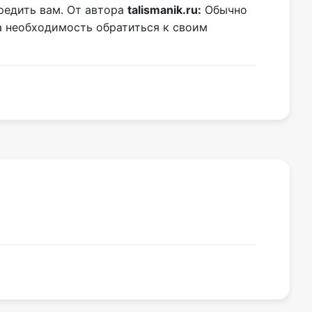
редить вам. От автора
talismanik.ru:
Обычно
а необходимость обратиться к своим