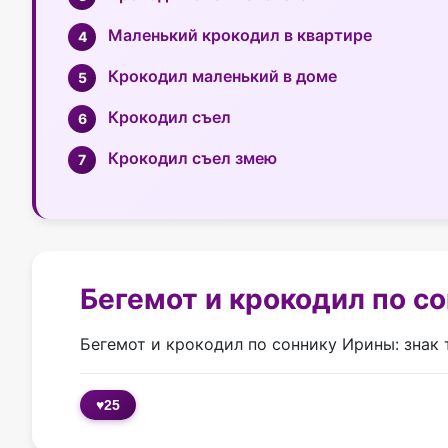
Маленький крокодил в квартире
Крокодил маленький в доме
Крокодил съел
Крокодил съел змею
Бегемот и крокодил по с
Бегемот и крокодил по соннику Ирины: знак
♥
25