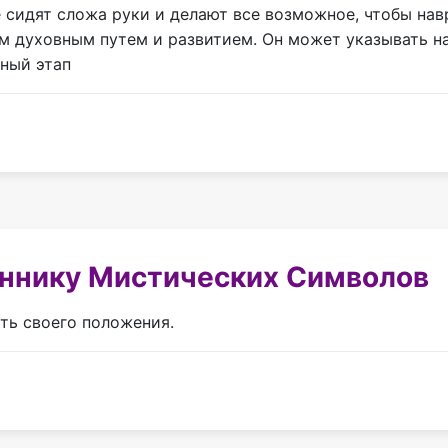
е сидят сложа руки и делают все возможное, чтобы нав
шим духовным путем и развитием. Он может указывать н
ный этап
оннику Мистических Символов
ть своего положения.