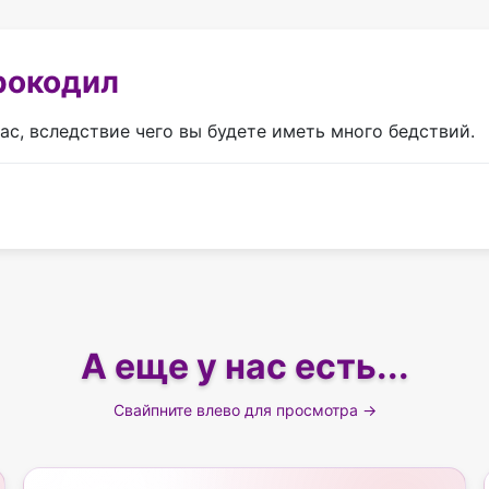
крокодил
ас, вследствие чего вы будете иметь много бедствий.
А еще у нас есть...
Свайпните влево для просмотра →