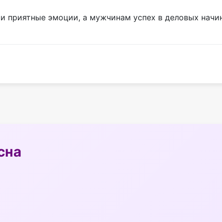
 и приятные эмоции, а мужчинам успех в деловых начи
сна