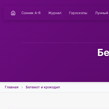
Сонник А-Я
Журнал
Гороскопы
Лунный
Бе
Главная
Бегемот и крокодил