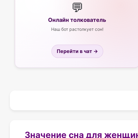
💬
Онлайн толкователь
Наш бот растолкует сон!
Перейти в чат →
Значение сна для женщи