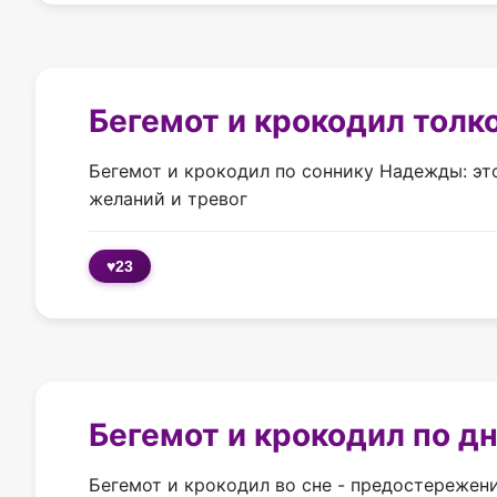
Бегемот и крокодил толк
Бегемот и крокодил по соннику Надежды: эт
желаний и тревог
♥
23
Бегемот и крокодил по д
Бегемот и крокодил во сне - предостережени