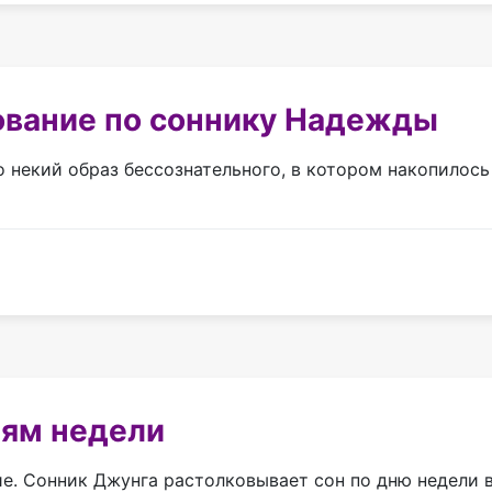
ование по соннику Надежды
о некий образ бессознательного, в котором накопилос
ням недели
е. Сонник Джунга растолковывает сон по дню недели в