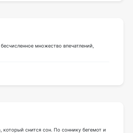
ь бесчисленное множество впечатлений,
, который снится сон. По соннику бегемот и