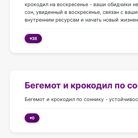
крокодил на воскресенье - ваши обидчики н
сон, увиденный в воскресенье, связан с ва
внутренним ресурсам и начать новый жизнен
♥
38
Бегемот и крокодил по с
Бегемот и крокодил по соннику - устойчивос
♥
0