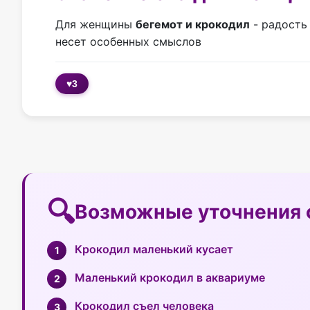
Для женщины
бегемот и крокодил
- радость
несет особенных смыслов
♥
3
Возможные уточнения 
Крокодил маленький кусает
Маленький крокодил в аквариуме
Крокодил съел человека