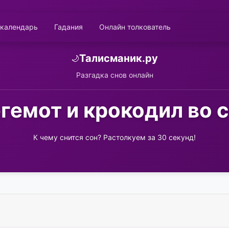
 календарь
Гадания
Онлайн толкователь
Талисманик.ру
🌙
Разгадка снов онлайн
гемот и крокодил во 
К чему снится сон? Растолкуем за 30 секунд!