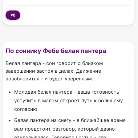
♥
0
По соннику Фебе белая пантера
Белая пантера - сон говорит о близком
завершении застоя в делах. Движение
возобновится - и будет уверенным.
Молодая белая пантера - ваша готовность
уступить в малом откроет путь к большему
согласию
Белая пантера на снегу - в ближайшее время
вам предстоит разговор, который давно
откладывался. Говорите честно - это