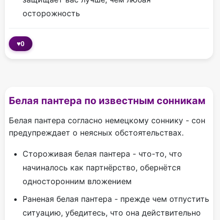
осторожность
♥
0
Белая пантера по известным сонникам
Белая пантера согласно немецкому соннику - сон
предупреждает о неясных обстоятельствах.
Стороживая белая пантера - что-то, что
начиналось как партнёрство, обернётся
односторонним вложением
Раненая белая пантера - прежде чем отпустить
ситуацию, убедитесь, что она действительно