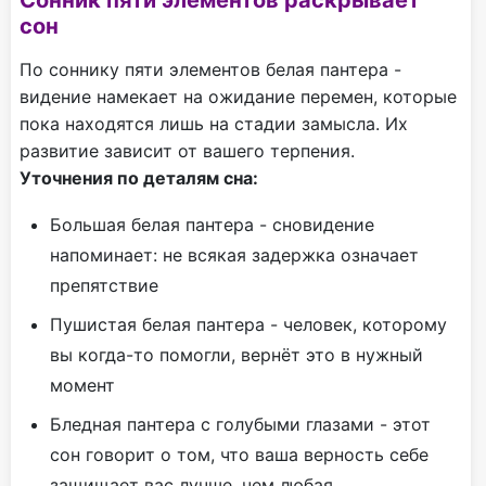
Сонник пяти элементов раскрывает
сон
По соннику пяти элементов белая пантера -
видение намекает на ожидание перемен, которые
пока находятся лишь на стадии замысла. Их
развитие зависит от вашего терпения.
Уточнения по деталям сна:
Большая белая пантера - сновидение
напоминает: не всякая задержка означает
препятствие
Пушистая белая пантера - человек, которому
вы когда-то помогли, вернёт это в нужный
момент
Бледная пантера с голубыми глазами - этот
сон говорит о том, что ваша верность себе
защищает вас лучше, чем любая