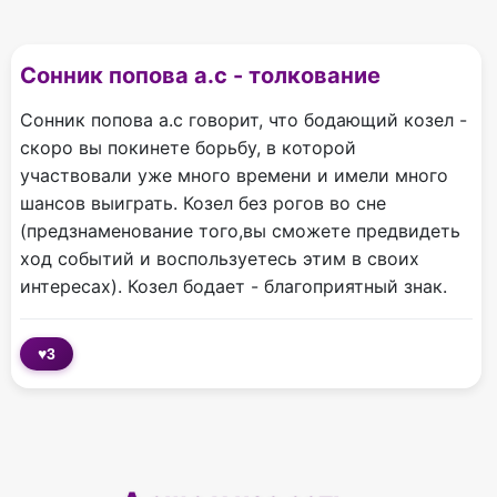
Сонник попова а.с - толкование
Сонник попова а.с говорит, что бодающий козел -
скоро вы покинете борьбу, в которой
участвовали уже много времени и имели много
шансов выиграть. Козел без рогов во сне
(предзнаменование того,вы сможете предвидеть
ход событий и воспользуетесь этим в своих
интересах). Козел бодает - благоприятный знак.
♥
3