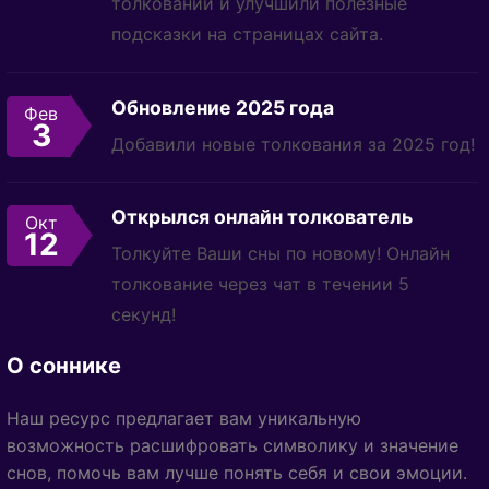
толкований и улучшили полезные
подсказки на страницах сайта.
Обновление 2025 года
Фев
3
Добавили новые толкования за 2025 год!
Открылся онлайн толкователь
Окт
12
Толкуйте Ваши сны по новому! Онлайн
толкование через чат в течении 5
секунд!
О соннике
Наш ресурс предлагает вам уникальную
возможность расшифровать символику и значение
снов, помочь вам лучше понять себя и свои эмоции.