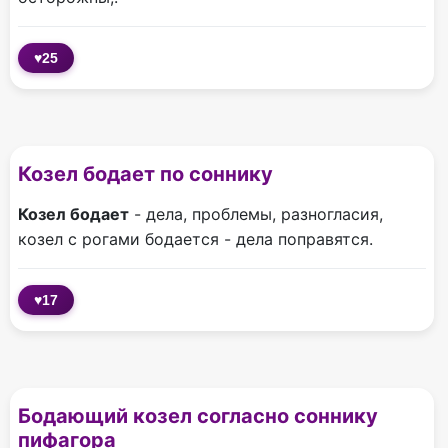
♥
25
Козел бодает по соннику
Козел бодает
- дела, проблемы, разногласия,
козел с рогами бодается - дела поправятся.
♥
17
Бодающий козел согласно соннику
пифагора