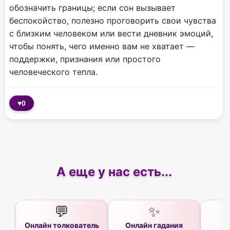
обозначить границы; если сон вызывает
беспокойство, полезно проговорить свои чувства
с близким человеком или вести дневник эмоций,
чтобы понять, чего именно вам не хватает —
поддержки, признания или простого
человеческого тепла.
♥
0
А еще у нас есть...
💬
✨
Онлайн толкователь
Онлайн гадания
Ас