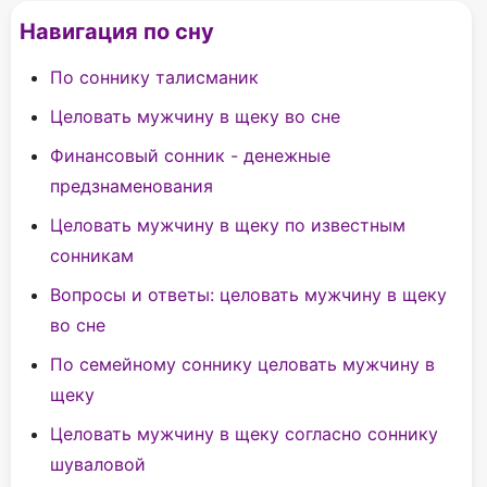
Навигация по сну
По соннику талисманик
Целовать мужчину в щеку во сне
Финансовый сонник - денежные
предзнаменования
Целовать мужчину в щеку по известным
сонникам
Вопросы и ответы: целовать мужчину в щеку
во сне
По cемейному соннику целовать мужчину в
щеку
Целовать мужчину в щеку согласно соннику
шуваловой