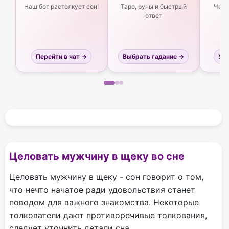
Наш бот растолкует сон!
Таро, руны и быстрый
Чего
ответ
Перейти в чат →
Выбрать гадание →
Узн
Целовать мужчину в щеку во сне
Целовать мужчину в щеку - сон говорит о том,
что нечто начатое ради удовольствия станет
поводом для важного знакомства. Некоторые
толкователи дают противоречивые толкования,
следует уточнить детали сна.