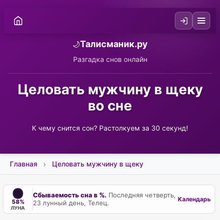
Талисманик.ру
🌙
Разгадка снов онлайн
Целовать мужчину в щеку
во сне
К чему снится сон? Растолкуем за 30 секунд!
Главная
Целовать мужчину в щеку
Сбываемость сна в %.
Последняя четверть,
Календарь
58%
23 лунный день, Телец.
ЛУНА