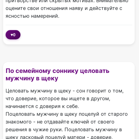
притворстве или скрытых мотивах. Внимательно
оцените свои отношения наяву и действуйте с
ясностью намерений.
♥
0
По cемейному соннику целовать
мужчину в щеку
Целовать мужчину в щеку - сон говорит о том,
что доверие, которое вы ищете в другом,
начинается с доверия к себе.
Поцеловать мужчину в щеку поцелуй от старого
знакомого - не отдавайте ключей от своего
решения в чужие руки. Поцеловать мужчину в
щеку ласковый поцелуй матери - доверие,