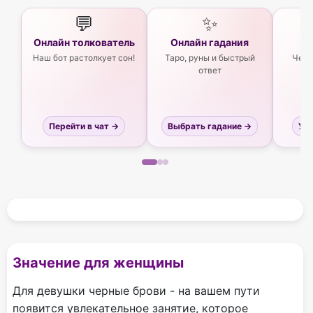
💬
✨
Онлайн толкователь
Онлайн гадания
Ас
Наш бот растолкует сон!
Таро, руны и быстрый
Чего
ответ
Перейти в чат →
Выбрать гадание →
Узн
Значение для женщины
Для девушки черные брови - на вашем пути
появится увлекательное занятие, которое