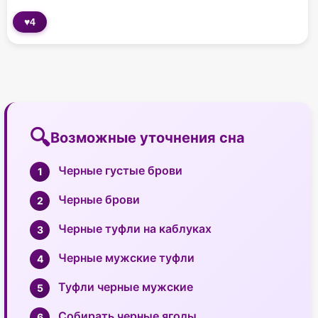
♥
4
Возможные уточнения сна
Черные густые брови
Черные брови
Черные туфли на каблуках
Черные мужские туфли
Туфли черные мужские
Собирать черные ягоды