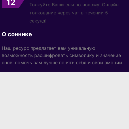
12
Толкуйте Ваши сны по новому! Онлайн
толкование через чат в течении 5
секунд!
О соннике
Наш ресурс предлагает вам уникальную
возможность расшифровать символику и значение
снов, помочь вам лучше понять себя и свои эмоции.