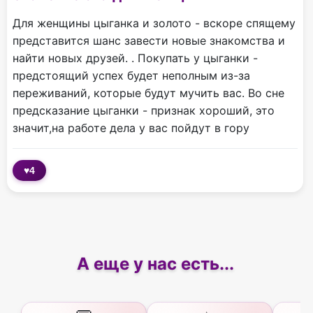
Для женщины цыганка и золото - вскоре спящему
представится шанс завести новые знакомства и
найти новых друзей. . Покупать у цыганки -
предстоящий успех будет неполным из-за
переживаний, которые будут мучить вас. Во сне
предсказание цыганки - признак хороший, это
значит,на работе дела у вас пойдут в гору
♥
4
А еще у нас есть...