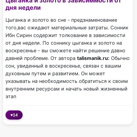
Цыганка и золото в зависиммости от
дня недели
Цыганка и золото во сне - предзнаменование
того,вас ожидают материальные затраты. Сонник
Ибн Сирин содержит толкование в зависимости
от дня недели. По соннику цыганка и золото на
воскресенье - вы сможете найти решение давно
давней проблеме. От автора
talismanik.ru:
Обычно
сон, увиденный в воскресенье, связан с вашим
духовным путем и развитием. Он может
указывать на необходимость обратиться к своим
внутренним ресурсам и начать новый жизненный
этап
♥
14