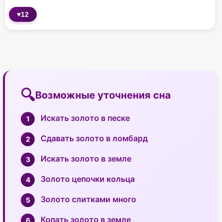
♥
12
Возможные уточнения сна
Искать золото в песке
Сдавать золото в ломбард
Искать золото в земле
Золото цепочки кольца
Золото слитками много
Копать золото в земле