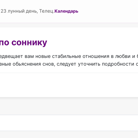
23 лунный день, Телец.
Календарь
по соннику
редвещает вам новые стабильные отношения в любви и 
ные обьяснения снов, следует уточнить подробности 