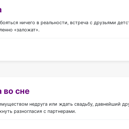
а
бояться ничего в реальности, встреча с друзьями детст
еленно «заложат».
 во сне
имуществом недруга или ждать свадьбу, давнейший друг
кнуть разногласия с партнерами.