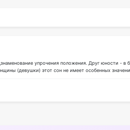
дзнаменование упрочения положения. Друг юности - в
щины (девушки) этот сон не имеет особенных значени