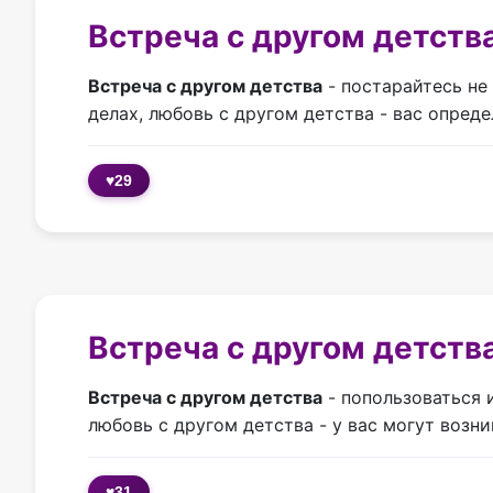
Встреча с другом детств
Встреча с другом детства
- постарайтесь не 
делах, любовь с другом детства - вас опред
♥
29
Встреча с другом детства
Встреча с другом детства
- попользоваться 
любовь с другом детства - у вас могут возни
♥
31