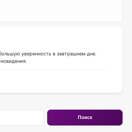
большую уверенность в завтрашнем дне.
сновидения.
Поиск