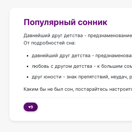
Популярный сонник
Давнейший друг детства - предзнаменование
От подробностей сна:
давнейший друг детства - предзнаменова
любовь с другом детства - к большим с
друг юности - знак препятствий, неудач,
Каким бы не был сон, постарайтесь настроит
♥
9