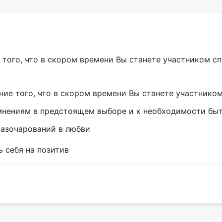
 того, что в скором времени Вы станете участником сп
ние того, что в скором времени Вы станете участником
омнениям в предстоящем выборе и к необходимости бы
 разочарований в любви
ь себя на позитив