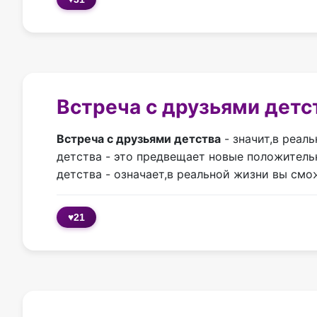
Встреча с друзьями детс
Встреча с друзьями детства
- значит,в реал
детства - это предвещает новые положитель
детства - означает,в реальной жизни вы смо
♥
21