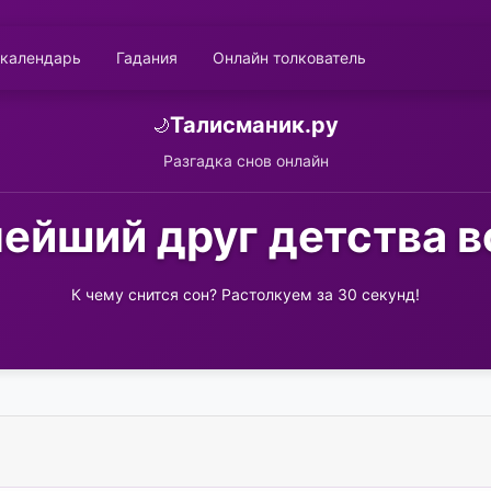
 календарь
Гадания
Онлайн толкователь
Талисманик.ру
🌙
Разгадка снов онлайн
ейший друг детства в
К чему снится сон? Растолкуем за 30 секунд!