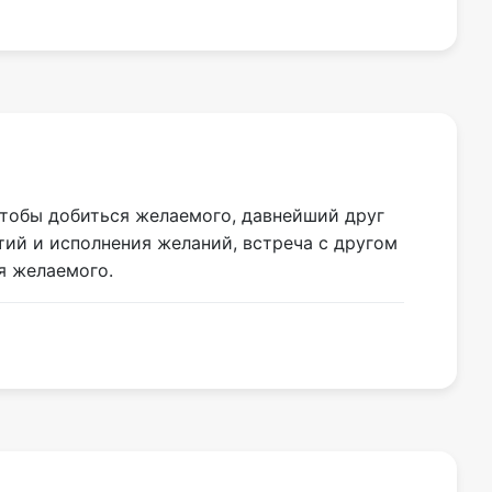
чтобы добиться желаемого, давнейший друг
тий и исполнения желаний, встреча с другом
я желаемого.