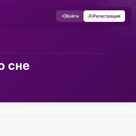
Войти
Регистрация
о сне