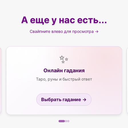
А еще у нас есть...
Свайпните влево для просмотра →
✨
Онлайн гадания
Таро, руны и быстрый ответ
Выбрать гадание →