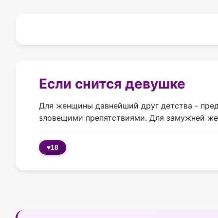
Если снится девушке
Для женщины давнейший друг детства - пре
зловещими препятствиями. Для замужней жен
♥
18