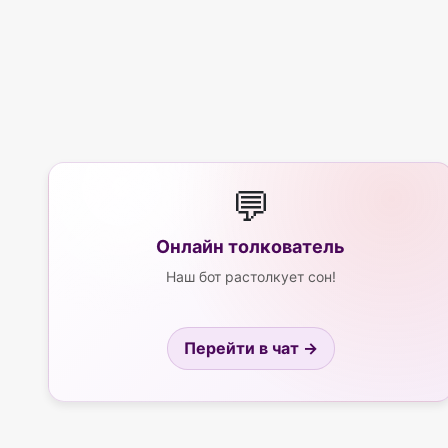
💬
Онлайн толкователь
Наш бот растолкует сон!
Перейти в чат →