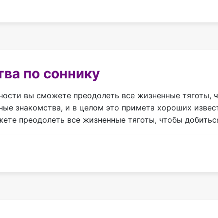
тва по соннику
ьности вы сможете преодолеть все жизненные тяготы, 
ные знакомства, и в целом это примета хороших извес
жете преодолеть все жизненные тяготы, чтобы добитьс