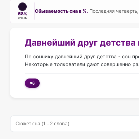
Сбываемость сна в %.
Последняя четверть, 
58%
ЛУНА
Давнейший друг детства 
По соннику давнейший друг детства - сон п
Некоторые толкователи дают совершенно раз
♥
6