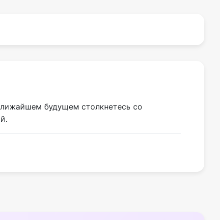
 ближайшем будущем столкнетесь со
й.