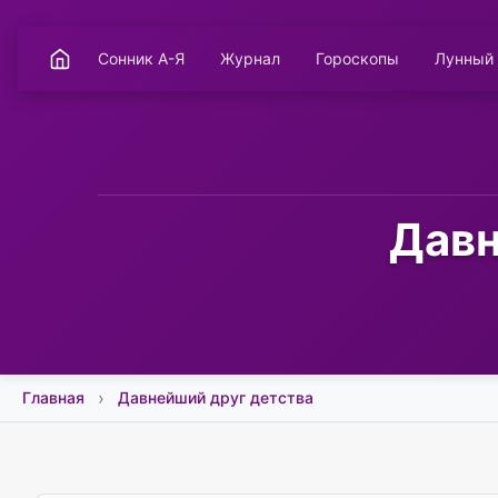
Сонник А-Я
Журнал
Гороскопы
Лунный
Давн
Главная
Давнейший друг детства