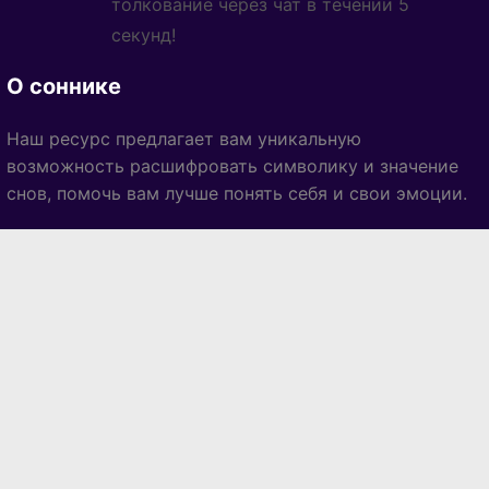
толкование через чат в течении 5
секунд!
О соннике
Наш ресурс предлагает вам уникальную
возможность расшифровать символику и значение
снов, помочь вам лучше понять себя и свои эмоции.