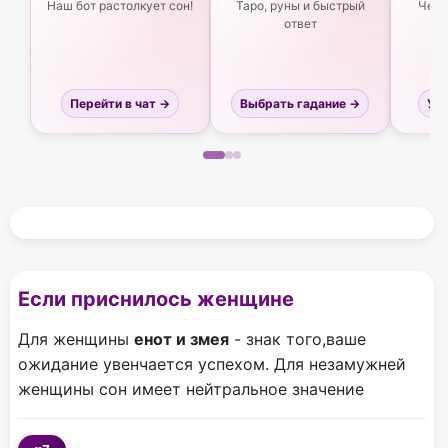
Наш бот растолкует сон!
Таро, руны и быстрый
Чего
ответ
Перейти в чат →
Выбрать гадание →
Узн
Если приснилось женщине
Для женщины
енот и змея
- знак того,ваше
ожидание увенчается успехом. Для незамужней
женщины сон имеет нейтральное значение