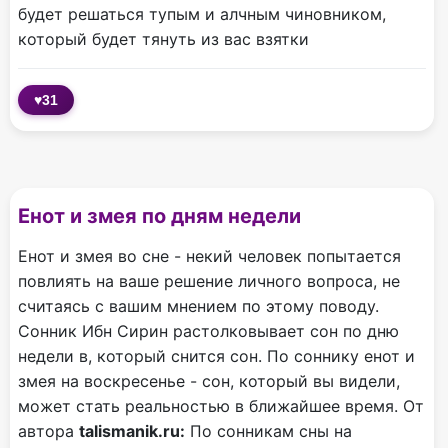
будет решаться тупым и алчным чиновником,
который будет тянуть из вас взятки
♥
31
Енот и змея по дням недели
Енот и змея во сне - некий человек попытается
повлиять на ваше решение личного вопроса, не
считаясь с вашим мнением по этому поводу.
Сонник Ибн Сирин растолковывает сон по дню
недели в, который снится сон. По соннику енот и
змея на воскресенье - сон, который вы видели,
может стать реальностью в ближайшее время. От
автора
talismanik.ru:
По сонникам сны на