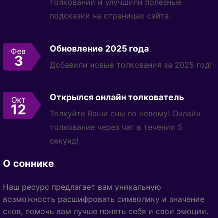
толкований и улучшили полезные
подсказки на страницах сайта.
Обновление 2025 года
Фев
3
Добавили новые толкования за 2025 год!
Открылся онлайн толкователь
Окт
12
Толкуйте Ваши сны по новому! Онлайн
толкование через чат в течении 5
секунд!
О соннике
Наш ресурс предлагает вам уникальную
возможность расшифровать символику и значение
снов, помочь вам лучше понять себя и свои эмоции.