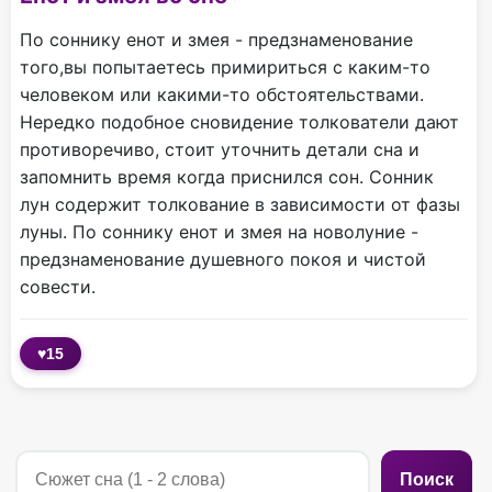
По соннику енот и змея - предзнаменование
того,вы попытаетесь примириться с каким-то
человеком или какими-то обстоятельствами.
Нередко подобное сновидение толкователи дают
противоречиво, стоит уточнить детали сна и
запомнить время когда приснился сон. Сонник
лун содержит толкование в зависимости от фазы
луны. По соннику енот и змея на новолуние -
предзнаменование душевного покоя и чистой
совести.
♥
15
Поиск