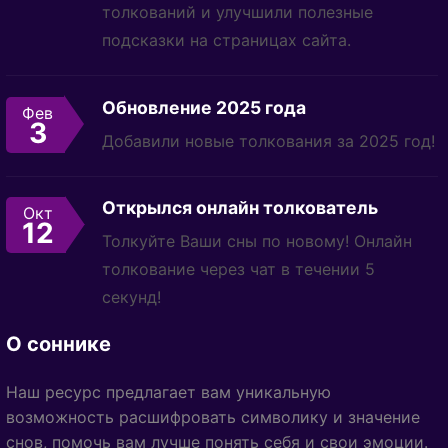
толкований и улучшили полезные
подсказки на страницах сайта.
Обновление 2025 года
Фев
3
Добавили новые толкования за 2025 год!
Открылся онлайн толкователь
Окт
12
Толкуйте Ваши сны по новому! Онлайн
толкование через чат в течении 5
секунд!
О соннике
Наш ресурс предлагает вам уникальную
возможность расшифровать символику и значение
снов, помочь вам лучше понять себя и свои эмоции.