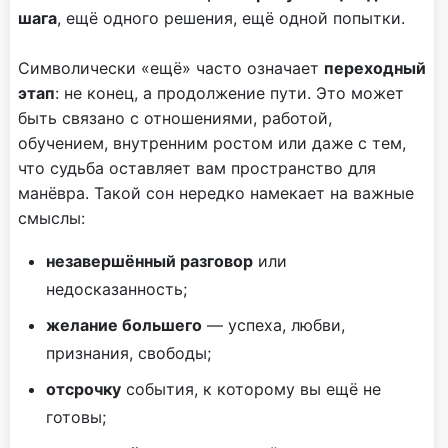
шага
, ещё одного решения, ещё одной попытки.
Символически «ещё» часто означает
переходный
этап
: не конец, а продолжение пути. Это может
быть связано с отношениями, работой,
обучением, внутренним ростом или даже с тем,
что судьба оставляет вам пространство для
манёвра. Такой сон нередко намекает на важные
смыслы:
незавершённый разговор
или
недосказанность;
желание большего
— успеха, любви,
признания, свободы;
отсрочку
события, к которому вы ещё не
готовы;