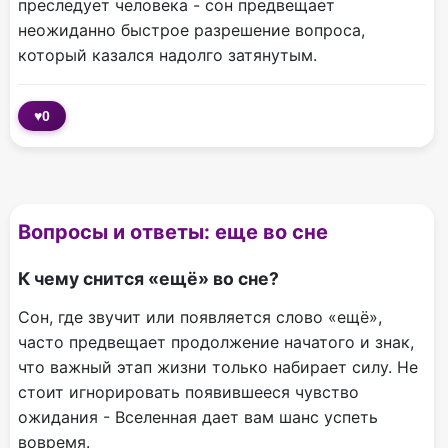
преследует человека - сон предвещает
неожиданно быстрое разрешение вопроса,
который казался надолго затянутым.
♥
0
Вопросы и ответы: еще во сне
К чему снится «ещё» во сне?
Сон, где звучит или появляется слово «ещё»,
часто предвещает продолжение начатого и знак,
что важный этап жизни только набирает силу. Не
стоит игнорировать появившееся чувство
ожидания - Вселенная дает вам шанс успеть
вовремя.