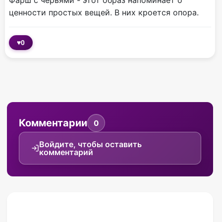
Фарш с червями - этот образ напоминает о
ценности простых вещей. В них кроется опора.
♥
0
Комментарии
0
Войдите, чтобы оставить
комментарий