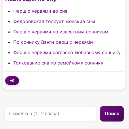
Фарш с червями во сне
Федоровская толкует женские сны
Фарш с червями по известным сонникам
По соннику Ванги фарш с червями
Фарш с червями согласно любовному соннику
Толкование сна по cемейному соннику
♥
0
Поиск