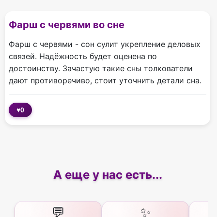
Фарш с червями во сне
Фарш с червями - сон сулит укрепление деловых
связей. Надёжность будет оценена по
достоинству. Зачастую такие сны толкователи
дают противоречиво, стоит уточнить детали сна.
♥
0
А еще у нас есть...
💬
✨