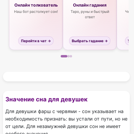
Онлайн толкователь
Онлайн гадания
Ас
Наш бот растолкует сон!
Таро, руны и быстрый
Чего
ответ
Перейти в чат →
Выбрать гадание →
Узн
Значение сна для девушек
Для девушки фарш с червями - сон указывает на
необходимость признать: вы устали от пути, но не
от цели. Для незамужней девушки сон не имеет
особого значения.