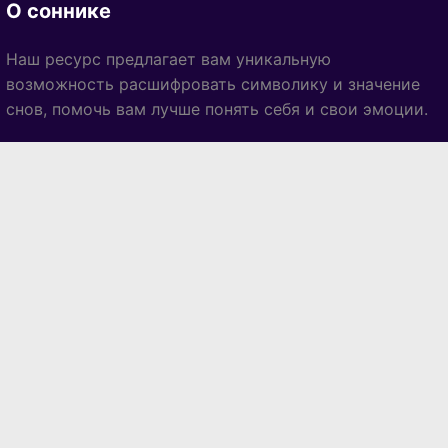
О соннике
Наш ресурс предлагает вам уникальную
возможность расшифровать символику и значение
снов, помочь вам лучше понять себя и свои эмоции.