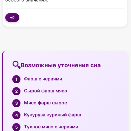
♥
0
Возможные уточнения сна
Фарш с червями
Сырой фарш мясо
Мясо фарш сырое
Кукуруза куриный фарш
Тухлое мясо с червями