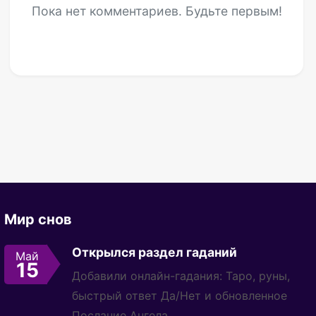
Пока нет комментариев. Будьте первым!
Мир снов
Открылся раздел гаданий
Май
15
Добавили онлайн-гадания: Таро, руны,
быстрый ответ Да/Нет и обновленное
Послание Ангела.