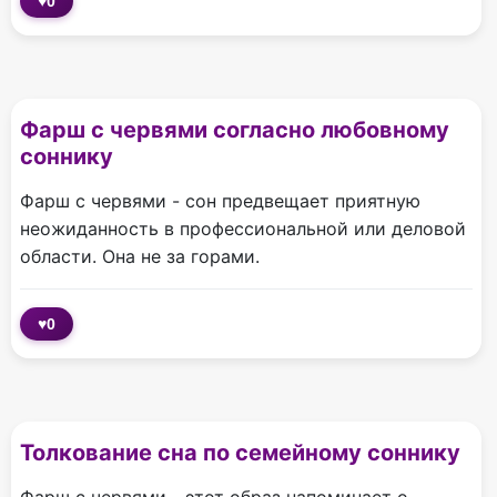
♥
0
Фарш с червями согласно любовному
соннику
Фарш с червями - сон предвещает приятную
неожиданность в профессиональной или деловой
области. Она не за горами.
♥
0
Толкование сна по cемейному соннику