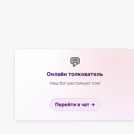
💬
Онлайн толкователь
Наш бот растолкует сон!
Перейти в чат →