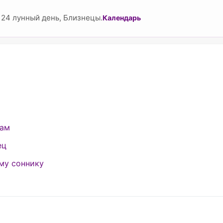
 24 лунный день, Близнецы.
Календарь
кам
ец
му соннику