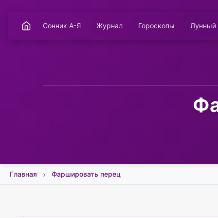
Сонник А-Я
Журнал
Гороскопы
Лунный
Фа
Главная
Фаршировать перец