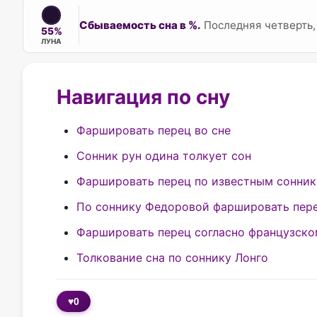
Сбываемость сна в %.
Последняя четверть,
55%
ЛУНА
Навигация по сну
Фаршировать перец во сне
Сонник рун одина толкует сон
Фаршировать перец по известным сонни
По соннику Федоровой фаршировать пер
Фаршировать перец согласно французско
Толкование сна по соннику Лонго
♥
0