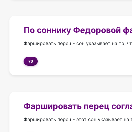
По соннику Федоровой ф
Фаршировать перец - сон указывает на то, ч
♥
0
Фаршировать перец согл
Фаршировать перец - этот сон указывает на 