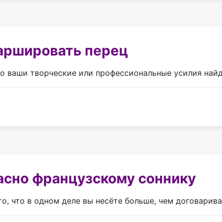
аршировать перец
то ваши творческие или профессиональные усилия найд
асно французскому соннику
то, что в одном деле вы несёте больше, чем договарив