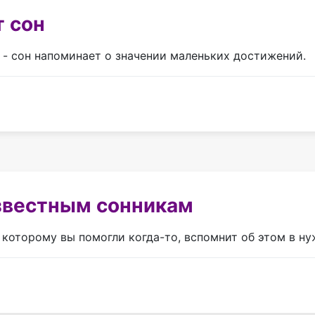
т сон
- сон напоминает о значении маленьких достижений.
звестным сонникам
 которому вы помогли когда-то, вспомнит об этом в н