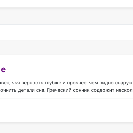
не
овек, чья верность глубже и прочнее, чем видно снар
очнить детали сна. Греческий сонник содержит нескол