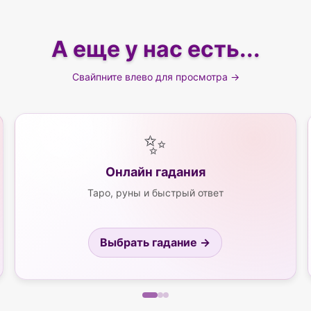
А еще у нас есть...
Свайпните влево для просмотра →
✨
Онлайн гадания
Таро, руны и быстрый ответ
Выбрать гадание →