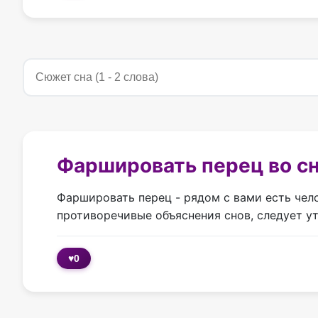
Фаршировать перец во с
Фаршировать перец - рядом с вами есть чел
противоречивые объяснения снов, следует ут
♥
0