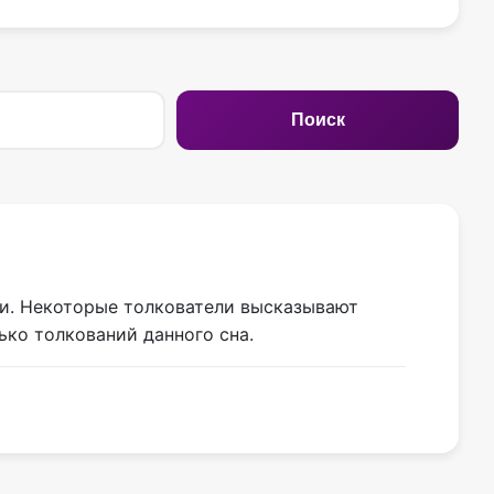
Поиск
ужи. Некоторые толкователи высказывают
ько толкований данного сна.