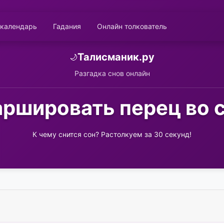
 календарь
Гадания
Онлайн толкователь
Талисманик.ру
🌙
Разгадка снов онлайн
ршировать перец во 
К чему снится сон? Растолкуем за 30 секунд!