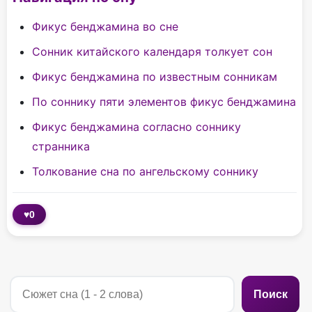
Фикус бенджамина во сне
Сонник китайского календаря толкует сон
Фикус бенджамина по известным сонникам
По соннику пяти элементов фикус бенджамина
Фикус бенджамина согласно соннику
странника
Толкование сна по ангельскому соннику
♥
0
Поиск