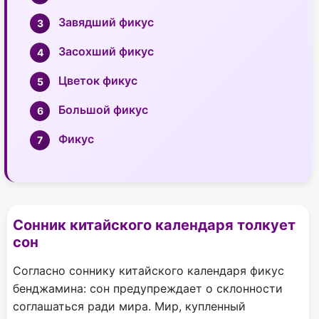
Завядший фикус
Засохший фикус
Цветок фикус
Большой фикус
Фикус
Сонник китайского календаря толкует
сон
Согласно соннику китайского календаря фикус
бенджамина: сон предупреждает о склонности
соглашаться ради мира. Мир, купленный