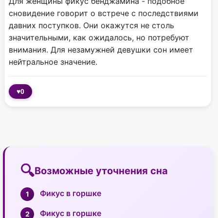
Для женщины фикус бенджамина - подобное
сновидение говорит о встрече с последствиями
давних поступков. Они окажутся не столь
значительными, как ожидалось, но потребуют
внимания. Для незамужней девушки сон имеет
нейтральное значение.
♥
0
Возможные уточнения сна
Фикус в горшке
Фикус в горшке