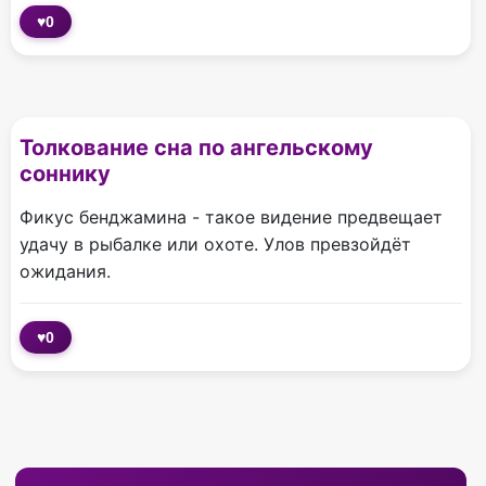
♥
0
Толкование сна по ангельскому
соннику
Фикус бенджамина - такое видение предвещает
удачу в рыбалке или охоте. Улов превзойдёт
ожидания.
♥
0