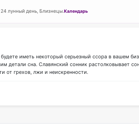
 24 лунный день, Близнецы.
Календарь
ы будете иметь некоторый серьезный ссора в вашем би
им детали сна. Славянский сонник растолковывает сон
и от грехов, лжи и неискренности.