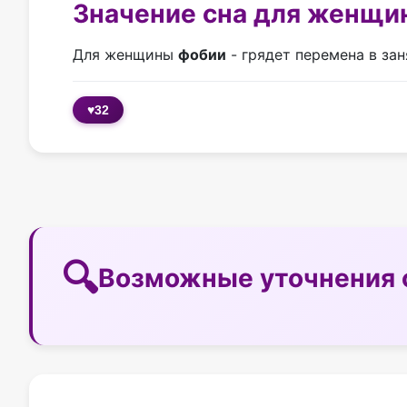
Значение сна для женщи
Для женщины
фобии
- грядет перемена в за
♥
32
Возможные уточнения 