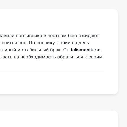
главили противника в честном бою ожидают
 снится сон. По соннику фобии на день
стливый и стабильный брак. От
talismanik.ru:
зывать на необходимость обратиться к своим