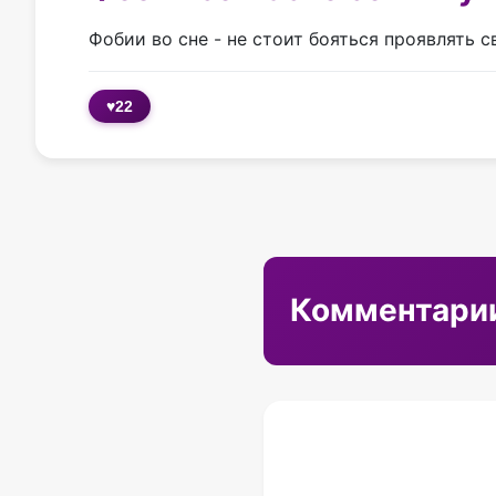
Фобии во сне - не стоит бояться проявлять 
♥
22
Комментари