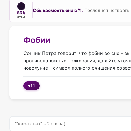
Сбываемость сна в %.
Последняя четверть,
55%
ЛУНА
Фобии
Сонник Петра говорит, что фобии во сне - в
противоположные толкования, давайте уточн
новолуние - символ полного очищения совест
♥
11