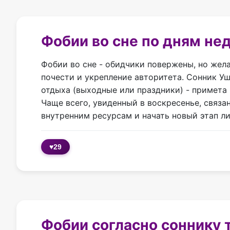
Фобии во сне по дням не
Фобии во сне - обидчики повержены, но жел
почести и укрепление авторитета. Сонник Уш
отдыха (выходные или праздники) - примета
Чаще всего, увиденный в воскресенье, связ
внутренним ресурсам и начать новый этап ли
♥
29
Фобии согласно соннику 