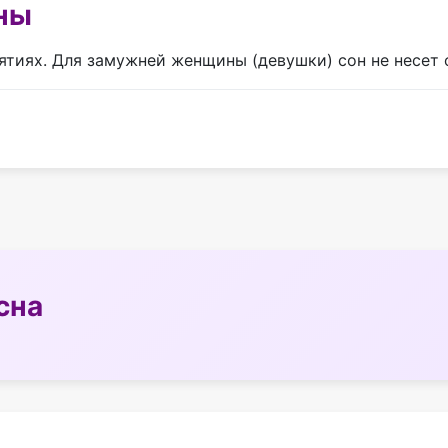
ны
нятиях. Для замужней женщины (девушки) сон не несет
сна