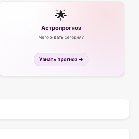
🌟
Астропрогноз
Чего ждать сегодня?
Узнать прогноз →