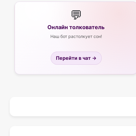
💬
Онлайн толкователь
Наш бот растолкует сон!
Перейти в чат →