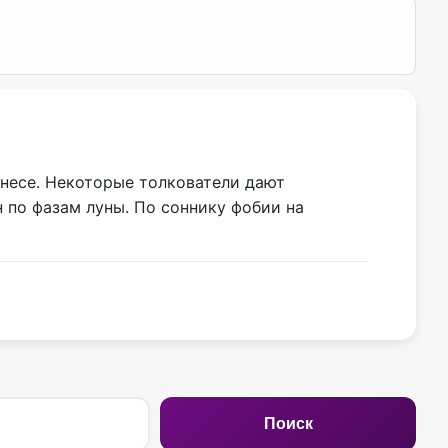
знесе. Некоторые толкователи дают
 по фазам луны. По соннику фобии на
Поиск