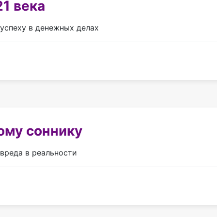
21 века
 успеху в денежных делах
ому соннику
 вреда в реальности