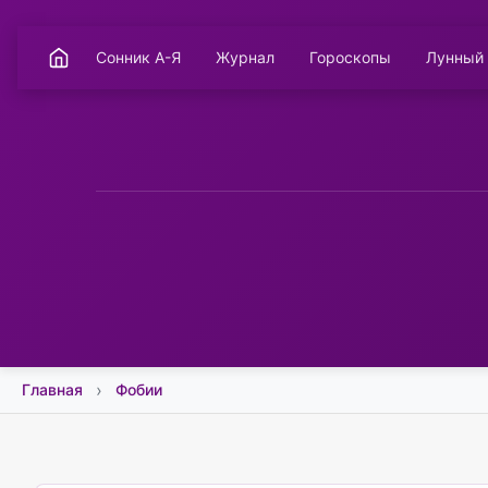
Сонник А-Я
Журнал
Гороскопы
Лунный
Главная
Фобии