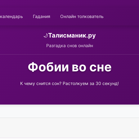
 календарь
Гадания
Онлайн толкователь
Талисманик.ру
🌙
Разгадка снов онлайн
Фобии во сне
К чему снится сон? Растолкуем за 30 секунд!