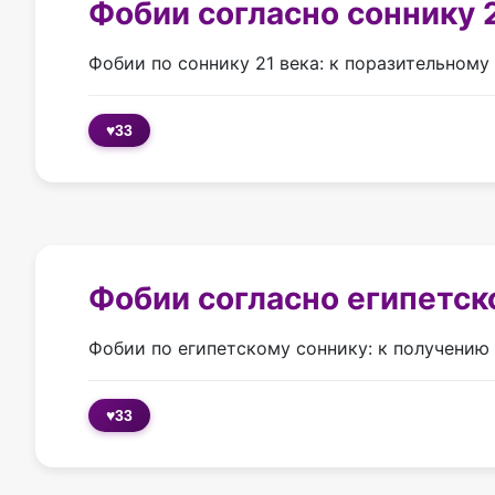
Фобии согласно соннику 
Фобии по соннику 21 века: к поразительному
♥
33
Фобии согласно египетск
Фобии по египетскому соннику: к получению
♥
33