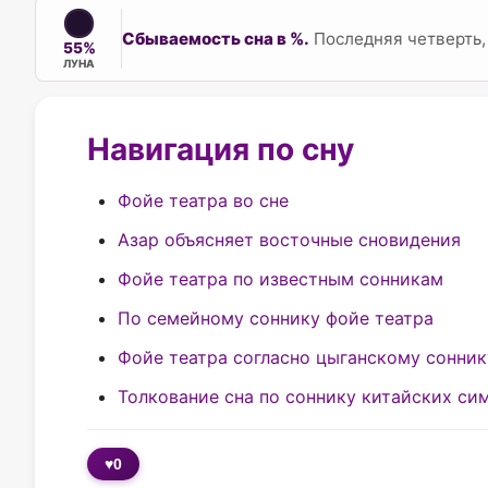
Сбываемость сна в %.
Последняя четверть,
55%
ЛУНА
Навигация по сну
Фойе театра во сне
Азар объясняет восточные сновидения
Фойе театра по известным сонникам
По cемейному соннику фойе театра
Фойе театра согласно цыганскому сонник
Толкование сна по соннику китайских си
♥
0