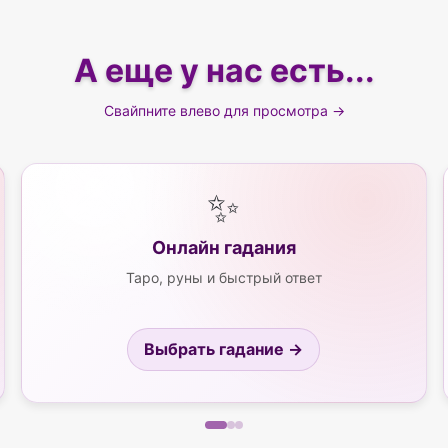
А еще у нас есть...
Свайпните влево для просмотра →
✨
Онлайн гадания
Таро, руны и быстрый ответ
Выбрать гадание →