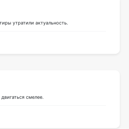
тиры утратили актуальность.
 двигаться смелее.