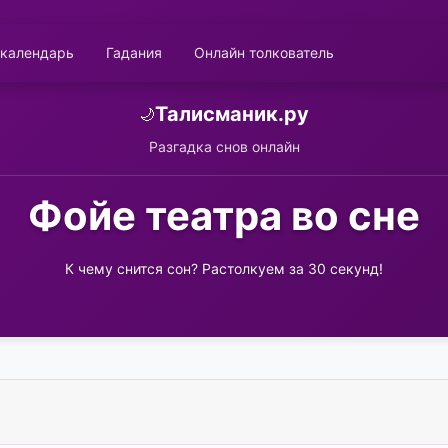
 календарь
Гадания
Онлайн толкователь
Талисманик.ру
🌙
Разгадка снов онлайн
Фойе театра во сне
К чему снится сон? Растолкуем за 30 секунд!