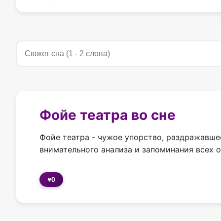
Фойе театра во сне
Фойе театра - чужое упорство, раздражавшее
внимательного анализа и запоминания всех 
♥
0