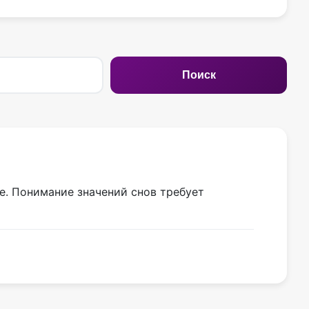
Поиск
те. Понимание значений снов требует