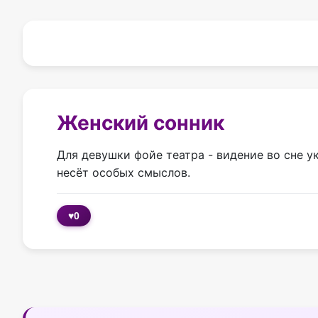
Женский сонник
Для девушки фойе театра - видение во сне у
несёт особых смыслов.
♥
0