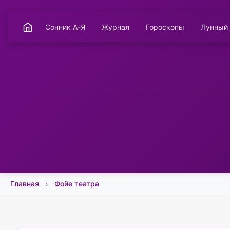
Сонник А-Я
Журнал
Гороскопы
Лунный
Главная
Фойе театра