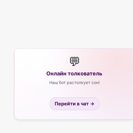
💬
Онлайн толкователь
Наш бот растолкует сон!
Перейти в чат →