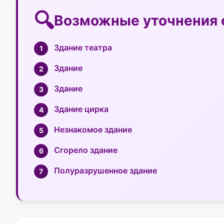
Возможные уточнения 
Здание театра
Здание
Здание
Здание цирка
Незнакомое здание
Сгорело здание
Полуразрушенное здание