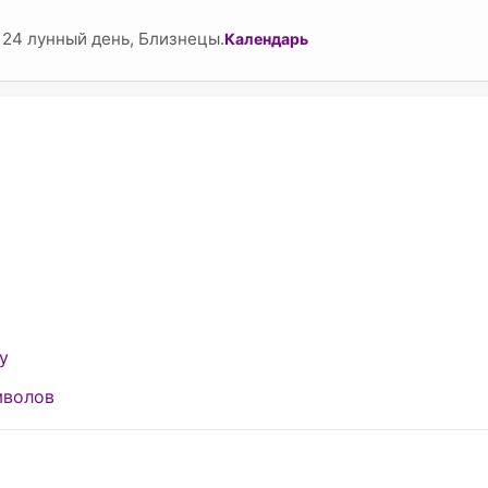
 24 лунный день, Близнецы.
Календарь
у
мволов