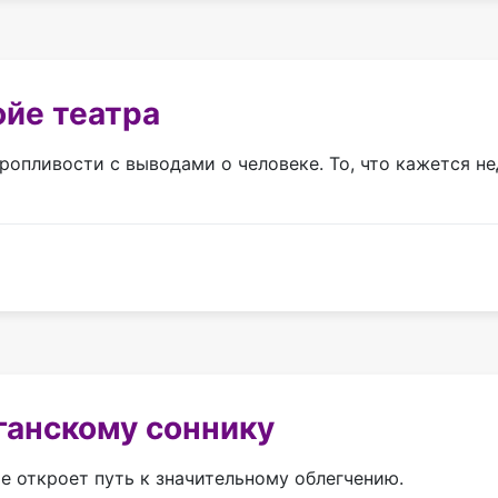
йе театра
ропливости с выводами о человеке. То, что кажется н
ганскому соннику
е откроет путь к значительному облегчению.