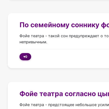
По cемейному соннику фо
Фойе театра - такой сон предупреждает о то
непривычным.
♥
0
Фойе театра согласно цы
Фойе театра - предстоящее небольшое усили