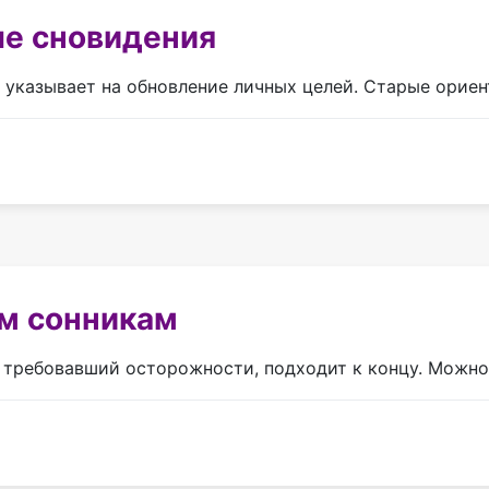
ые сновидения
т указывает на обновление личных целей. Старые ориен
ым сонникам
, требовавший осторожности, подходит к концу. Можно