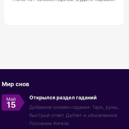
Мир снов
Открылся раздел гаданий
Май
15
Добавили онлайн-гадания: Таро, руны,
быстрый ответ Да/Нет и обновленное
Послание Ангела.