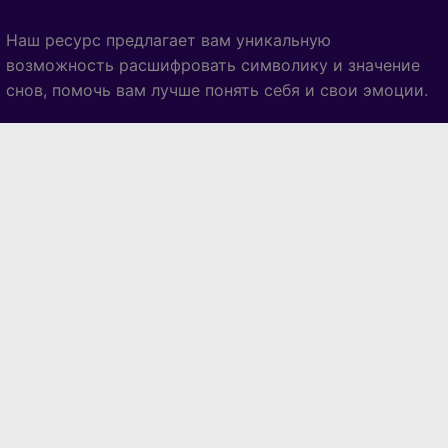
Наш ресурс предлагает вам уникальную
возможность расшифровать символику и значение
снов, помочь вам лучше понять себя и свои эмоции.