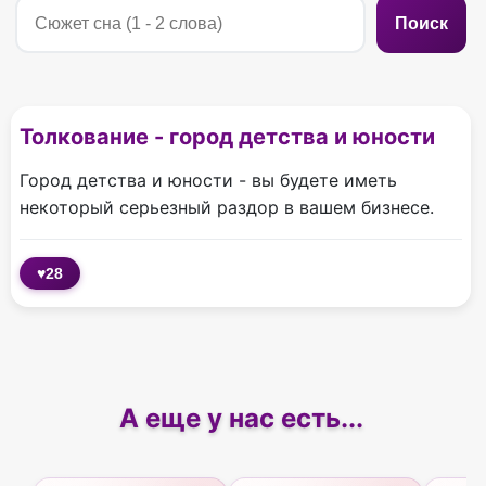
Поиск
Толкование - город детства и юности
Город детства и юности - вы будете иметь
некоторый серьезный раздор в вашем бизнесе.
♥
28
А еще у нас есть...