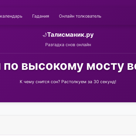
 календарь
Гадания
Онлайн толкователь
Талисманик.ру
🌙
Разгадка снов онлайн
 по высокому мосту в
К чему снится сон? Растолкуем за 30 секунд!