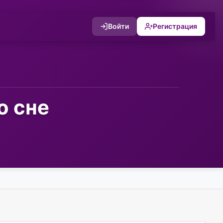
Войти
Регистрация
о сне