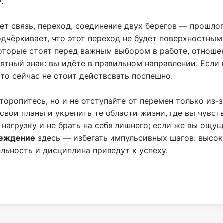
.
ет связь, переход, соединение двух берегов — прошлог
дчёркивает, что этот переход не будет поверхностным
которые стоят перед важным выбором в работе, отноше
иятный знак: вы идёте в правильном направлении. Если
то сейчас не стоит действовать поспешно.
 торопитесь, но и не отступайте от перемен только из-
 свои планы и укрепить те области жизни, где вы чувст
 нагрузку и не брать на себя лишнего; если же вы ощ
реждение
здесь — избегать импульсивных шагов: высок
льность и дисциплина приведут к успеху.