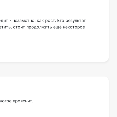
ит - незаметно, как рост. Его результат
ратить, стоит продолжить ещё некоторое
ногое прояснит.