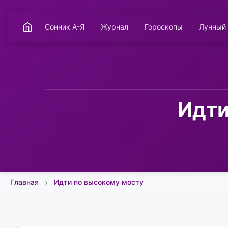
Сонник А-Я
Журнал
Гороскопы
Лунный
Идти
Главная
Идти по высокому мосту