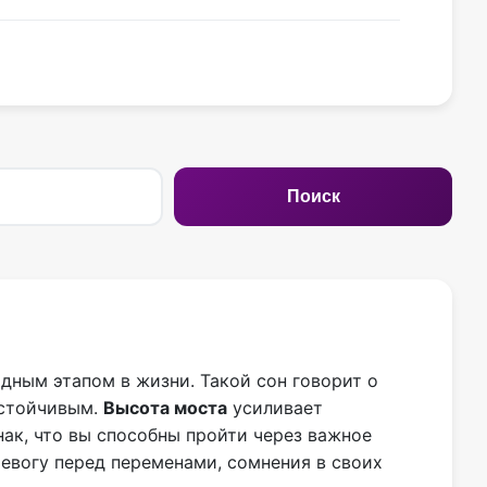
Поиск
дным этапом в жизни. Такой сон говорит о
 устойчивым.
Высота моста
усиливает
нак, что вы способны пройти через важное
ревогу перед переменами, сомнения в своих