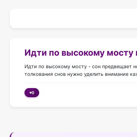
Идти по высокому мосту 
Идти по высокому мосту - сон предвещает не
толкования снов нужно уделить внимание ка
♥
0