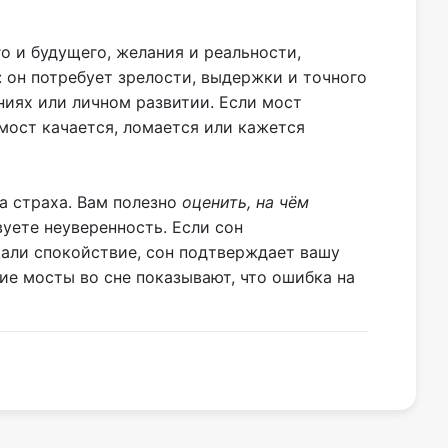
о и будущего, желания и реальности,
: он потребует зрелости, выдержки и точного
ниях или личном развитии. Если мост
 мост качается, ломается или кажется
за страха. Вам полезно
оценить, на чём
вуете неуверенность. Если сон
ущали спокойствие, сон подтверждает вашу
ие мосты во сне показывают, что ошибка на