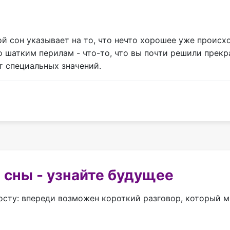
 сон указывает на то, что нечто хорошее уже происход
о шатким перилам - что-то, что вы почти решили прек
т специальных значений.
 сны - узнайте будущее
осту: впереди возможен короткий разговор, который м