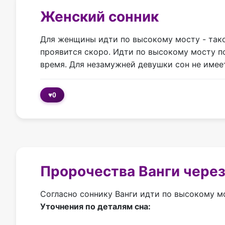
Женский сонник
Для женщины идти по высокому мосту - такой
проявится скоро. Идти по высокому мосту п
время. Для незамужней девушки сон не имее
♥
0
Пророчества Ванги через
Согласно соннику Ванги идти по высокому м
Уточнения по деталям сна: