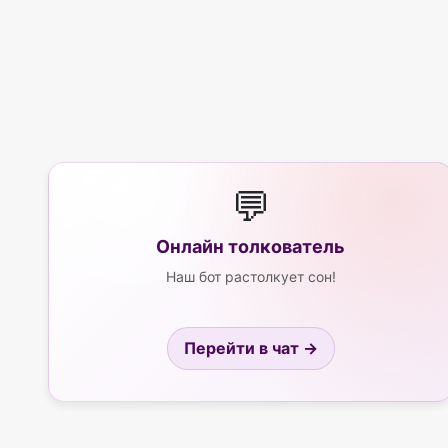
💬
Онлайн толкователь
Наш бот растолкует сон!
Перейти в чат →