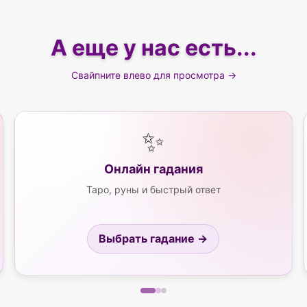
А еще у нас есть...
Свайпните влево для просмотра →
✨
Онлайн гадания
Таро, руны и быстрый ответ
Выбрать гадание →