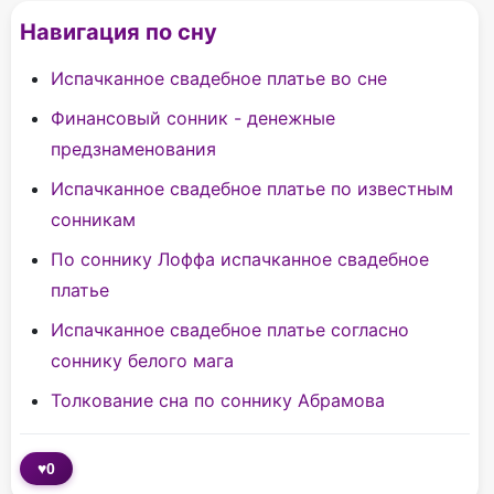
Навигация по сну
Испачканное свадебное платье во сне
Финансовый сонник - денежные
предзнаменования
Испачканное свадебное платье по известным
сонникам
По соннику Лоффа испачканное свадебное
платье
Испачканное свадебное платье согласно
соннику белого мага
Толкование сна по соннику Абрамова
♥
0