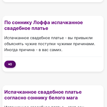
По соннику Лоффа испачканное
свадебное платье
Испачканное свадебное платье - вы привыкли
объяснять чужие поступки чужими причинами.
Иногда причина - в вас самих.
♥
0
Испачканное свадебное платье
согласно соннику белого мага