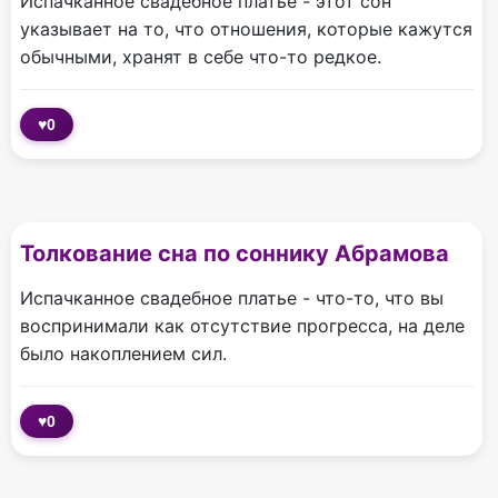
Испачканное свадебное платье - этот сон
указывает на то, что отношения, которые кажутся
обычными, хранят в себе что-то редкое.
♥
0
Толкование сна по соннику Абрамова
Испачканное свадебное платье - что-то, что вы
воспринимали как отсутствие прогресса, на деле
было накоплением сил.
♥
0