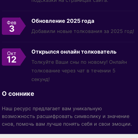
подсказки на страницах сайта.
Обновление 2025 года
Фев
3
Добавили новые толкования за 2025 год!
Открылся онлайн толкователь
Окт
12
Толкуйте Ваши сны по новому! Онлайн
толкование через чат в течении 5
секунд!
О соннике
Наш ресурс предлагает вам уникальную
возможность расшифровать символику и значение
снов, помочь вам лучше понять себя и свои эмоции.