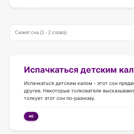
Испачкаться детским кал
Испачкаться детским калом - этот сон предв
другие. Некоторые толкователи высказывают
толкует этот сон по-разному.
♥
0