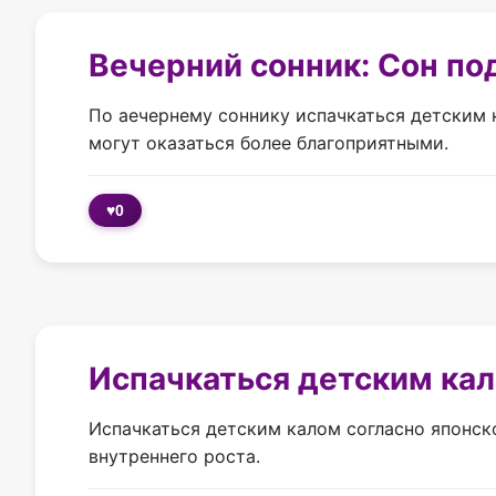
Вечерний сонник: Сон по
По аечернему соннику испачкаться детским к
могут оказаться более благоприятными.
♥
0
Испачкаться детским ка
Испачкаться детским калом согласно японск
внутреннего роста.