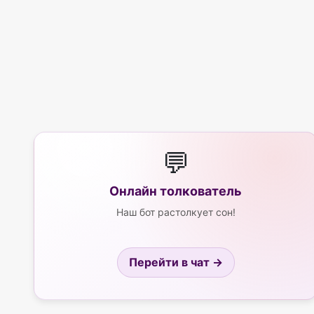
💬
Онлайн толкователь
Наш бот растолкует сон!
Перейти в чат →