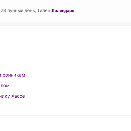
23 лунный день, Телец.
Календарь
м сонникам
алом
нику Хассе