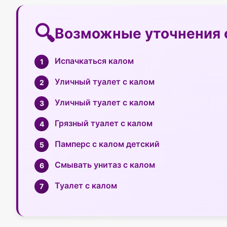
Возможные уточнения 
Испачкаться калом
Уличный туалет с калом
Уличный туалет с калом
Грязный туалет с калом
Памперс с калом детский
Смывать унитаз с калом
Туалет с калом