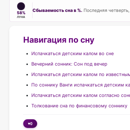
Сбываемость сна в %.
Последняя четверть, 
58%
ЛУНА
Навигация по сну
Испачкаться детским калом во сне
Вечерний сонник: Сон под вечер
Испачкаться детским калом по известны
По соннику Ванги испачкаться детским к
Испачкаться детским калом согласно сон
Толкование сна по финансовому соннику
♥
0