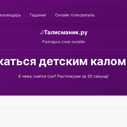
 календарь
Гадания
Онлайн толкователь
Талисманик.ру
🌙
Разгадка снов онлайн
аться детским калом
К чему снится сон? Растолкуем за 30 секунд!