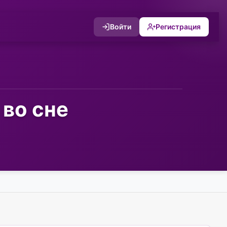
Войти
Регистрация
 во сне