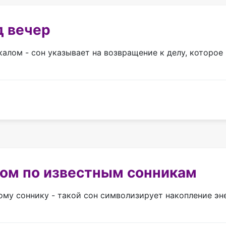
д вечер
алом - сон указывает на возвращение к делу, которое 
лом по известным сонникам
ому соннику - такой сон символизирует накопление эн