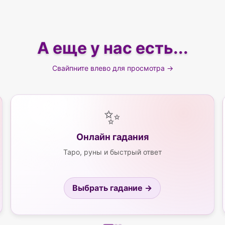
А еще у нас есть...
Свайпните влево для просмотра →
✨
Онлайн гадания
Таро, руны и быстрый ответ
Выбрать гадание →