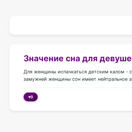
Значение сна для девуше
Для женщины испачкаться детским калом - со
замужней женщины сон имеет нейтральное з
♥
0