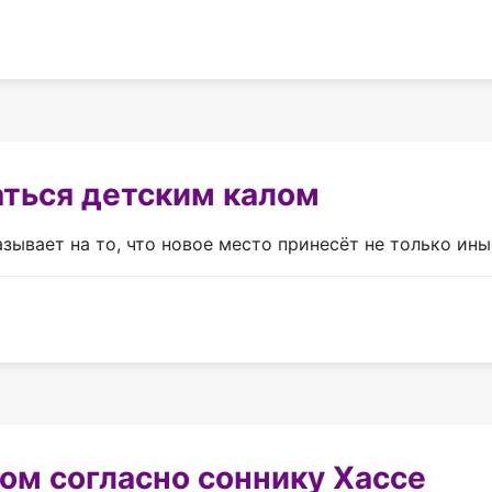
аться детским калом
зывает на то, что новое место принесёт не только иные
ом согласно соннику Хассе