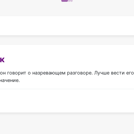
к
н говорит о назревающем разговоре. Лучше вести его 
начение.