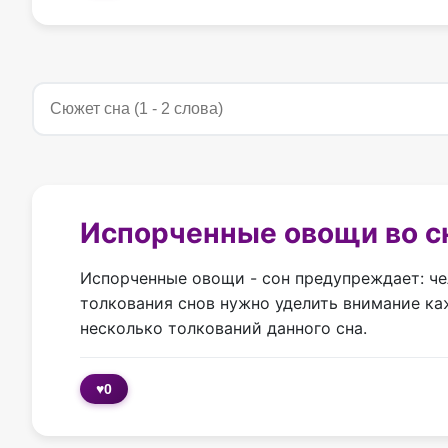
Испорченные овощи во с
Испорченные овощи - сон предупреждает: чел
толкования снов нужно уделить внимание ка
несколько толкований данного сна.
♥
0