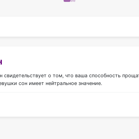
н
 свидетельствует о том, что ваша способность прощат
евушки сон имеет нейтральное значение.