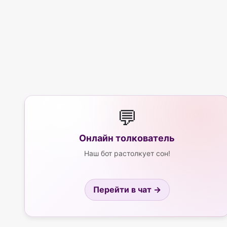
💬
Онлайн толкователь
Наш бот растолкует сон!
Перейти в чат →