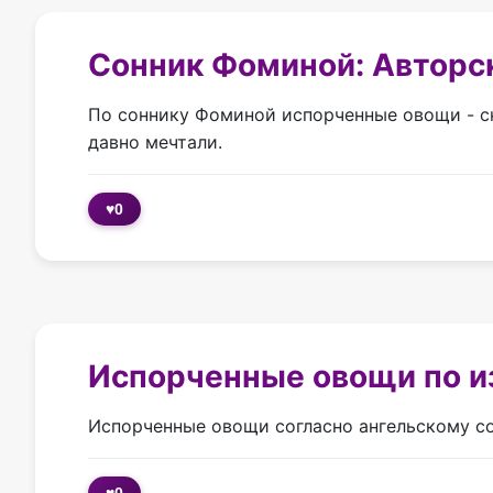
Сонник Фоминой: Авторск
По соннику Фоминой испорченные овощи - ск
давно мечтали.
♥
0
Испорченные овощи по и
Испорченные овощи согласно ангельскому со
♥
0