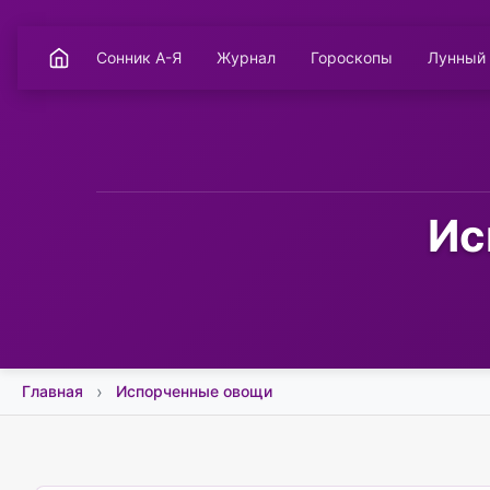
Сонник А-Я
Журнал
Гороскопы
Лунный
Ис
Главная
Испорченные овощи