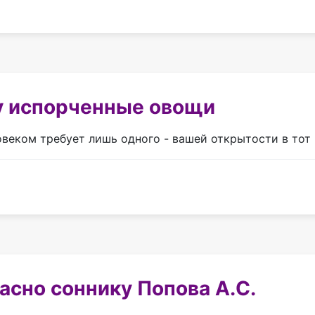
у испорченные овощи
еком требует лишь одного - вашей открытости в тот м
сно соннику Попова А.С.