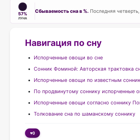
Сбываемость сна в %.
Последняя четверть, 
57%
ЛУНА
Навигация по сну
Испорченные овощи во сне
Сонник Фоминой: Авторская трактовка с
Испорченные овощи по известным сонни
По продвинутому соннику испорченные 
Испорченные овощи согласно соннику Поп
Толкование сна по шаманскому соннику
♥
0