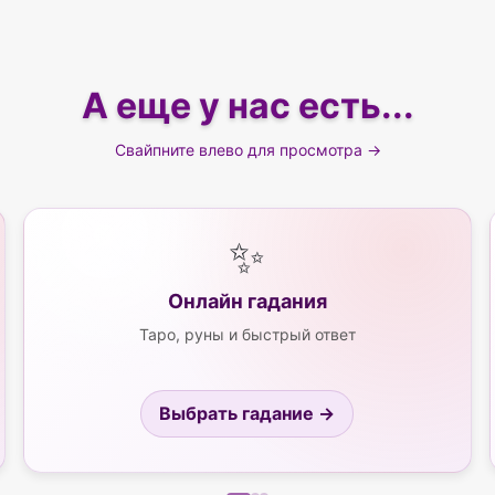
А еще у нас есть...
Свайпните влево для просмотра →
✨
Онлайн гадания
Таро, руны и быстрый ответ
Выбрать гадание →