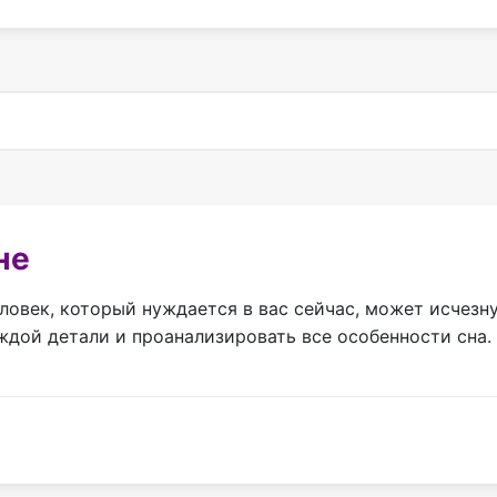
не
овек, который нуждается в вас сейчас, может исчезну
ждой детали и проанализировать все особенности сна.