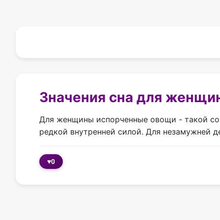
Значения сна для женщи
Для женщины испорченные овощи - такой сон
редкой внутренней силой. Для незамужней д
♥
0