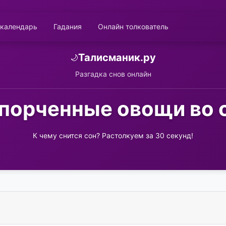
 календарь
Гадания
Онлайн толкователь
Талисманик.ру
🌙
Разгадка снов онлайн
порченные овощи во 
К чему снится сон? Растолкуем за 30 секунд!