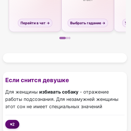
Перейти в чат →
Выбрать гадание →
Узн
Если снится девушке
Для женщины
избивать собаку
- отражение
работы подсознания. Для незамужней женщины
этот сон не имеет специальных значений
♥
2