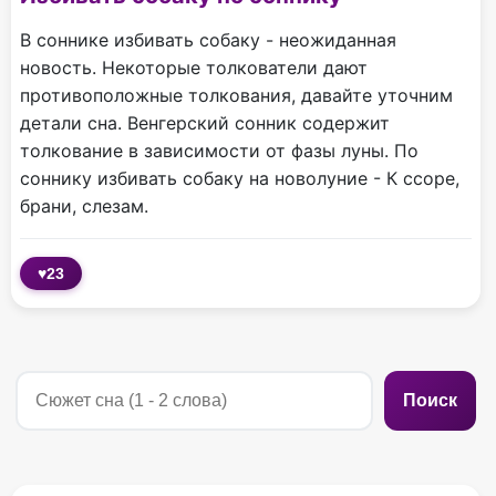
В соннике избивать собаку - неожиданная
новость. Некоторые толкователи дают
противоположные толкования, давайте уточним
детали сна. Венгерский сонник содержит
толкование в зависимости от фазы луны. По
соннику избивать собаку на новолуние - К ссоре,
брани, слезам.
♥
23
Поиск