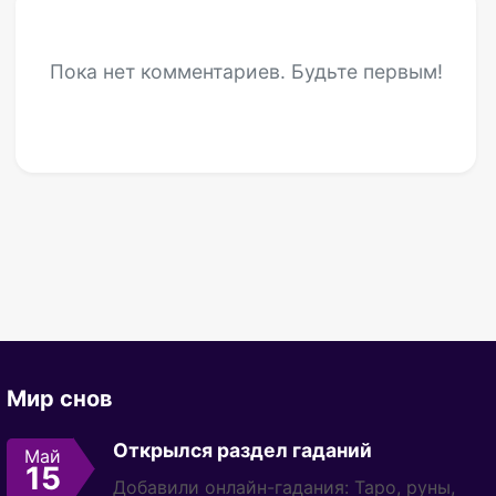
Пока нет комментариев. Будьте первым!
Мир снов
Открылся раздел гаданий
Май
15
Добавили онлайн-гадания: Таро, руны,