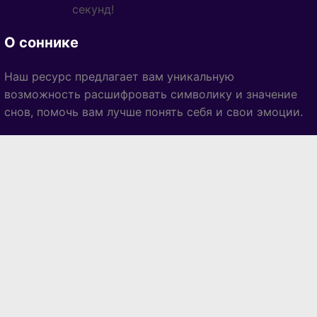
секунд!
О соннике
Наш ресурс предлагает вам уникальную
возможность расшифровать символику и значение
снов, помочь вам лучше понять себя и свои эмоции.