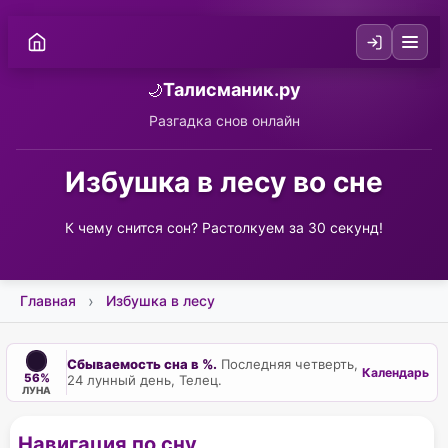
Талисманик.ру
🌙
Разгадка снов онлайн
Избушка в лесу во сне
К чему снится сон? Растолкуем за 30 секунд!
Главная
Избушка в лесу
Сбываемость сна в %.
Последняя четверть,
Календарь
56%
24 лунный день, Телец.
ЛУНА
Навигация по сну