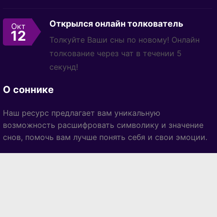
Открылся онлайн толкователь
Окт
12
Толкуйте Ваши сны по новому! Онлайн
толкование через чат в течении 5
секунд!
О соннике
Наш ресурс предлагает вам уникальную
возможность расшифровать символику и значение
снов, помочь вам лучше понять себя и свои эмоции.