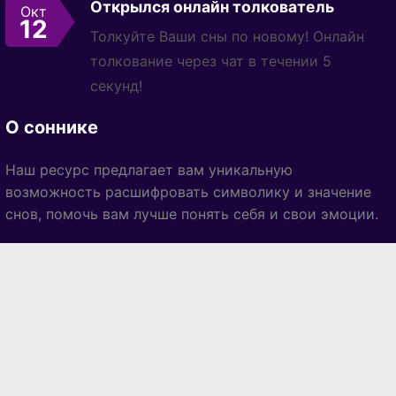
Открылся онлайн толкователь
Окт
12
Толкуйте Ваши сны по новому! Онлайн
толкование через чат в течении 5
секунд!
О соннике
Наш ресурс предлагает вам уникальную
возможность расшифровать символику и значение
снов, помочь вам лучше понять себя и свои эмоции.