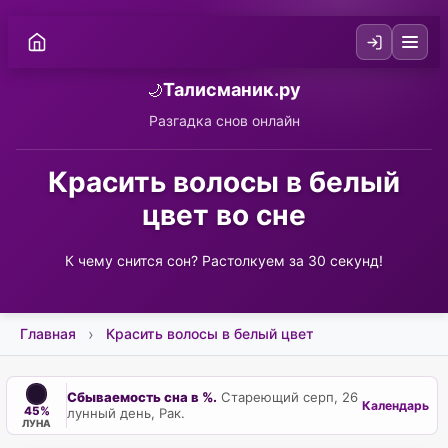
Талисманик.ру
🌙
Разгадка снов онлайн
Красить волосы в белый
цвет во сне
К чему снится сон? Растолкуем за 30 секунд!
Главная
Красить волосы в белый цвет
Сбываемость сна в %.
Стареющий серп, 26
Календарь
45%
лунный день, Рак.
ЛУНА