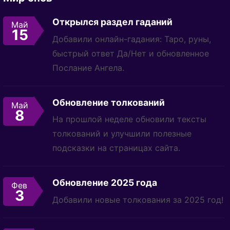
Открылся раздел гаданий
Май
15
Добавили онлайн-гадания: Таро, руны,
быстрый ответ Да/Нет и обновленное
Послание Ангела.
Обновление толкований
Май
8
На прошлой неделе обновили тексты
толкований и улучшили полезные
подсказки на страницах сайта.
Обновление 2025 года
Фев
3
Добавили новые толкования за 2025 год!