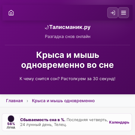
Талисманик.ру
🌙
Разгадка снов онлайн
Крыса и мышь
одновременно во сне
К чему снится сон? Растолкуем за 30 секунд!
Главная
Крыса и мышь одновременно
Сбываемость сна в %.
Последняя четверть,
Календарь
56%
24 лунный день, Телец.
ЛУНА