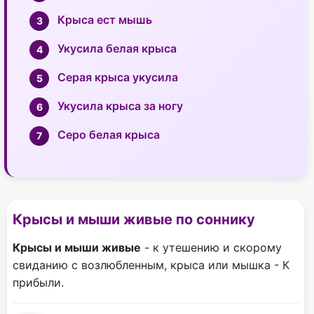
Крыса ест мышь
Укусила белая крыса
Серая крыса укусила
Укусила крыса за ногу
Серо белая крыса
Крысы и мыши живые по соннику
Крысы и мыши живые
- к утешению и скорому
свиданию с возлюбленным, крыса или мышка - К
прибыли.