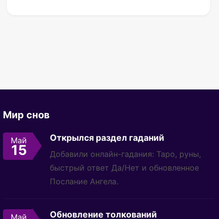
Мир снов
Открылся раздел гаданий
Май
15
Добавили онлайн-гадания: Таро, руны,
быстрый ответ Да/Нет и обновленное
Послание Ангела.
Обновление толкований
Май