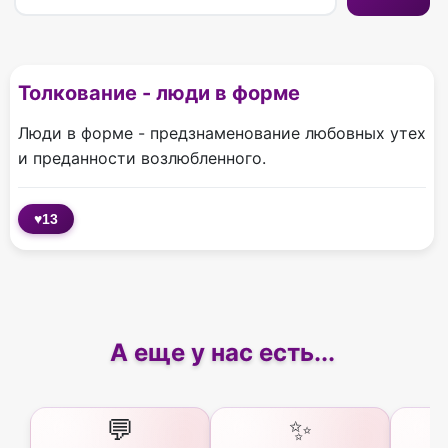
Толкование - люди в форме
Люди в форме - предзнаменование любовных утех
и преданности возлюбленного.
♥
13
А еще у нас есть...
💬
✨