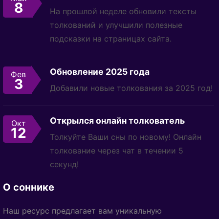
8
На прошлой неделе обновили тексты
толкований и улучшили полезные
подсказки на страницах сайта.
Обновление 2025 года
Фев
3
Добавили новые толкования за 2025 год!
Открылся онлайн толкователь
Окт
12
Толкуйте Ваши сны по новому! Онлайн
толкование через чат в течении 5
секунд!
О соннике
Наш ресурс предлагает вам уникальную