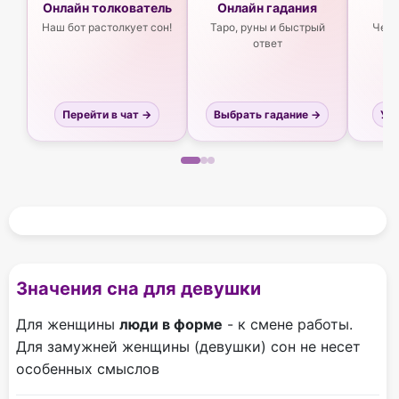
Онлайн толкователь
Онлайн гадания
Ас
Наш бот растолкует сон!
Таро, руны и быстрый
Чего
ответ
Перейти в чат →
Выбрать гадание →
Узн
Значения сна для девушки
Для женщины
люди в форме
- к смене работы.
Для замужней женщины (девушки) сон не несет
особенных смыслов