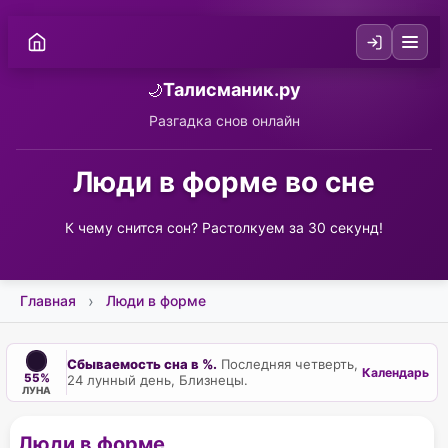
Талисманик.ру
🌙
Разгадка снов онлайн
Люди в форме во сне
К чему снится сон? Растолкуем за 30 секунд!
Главная
Люди в форме
Сбываемость сна в %.
Последняя четверть,
Календарь
55%
24 лунный день, Близнецы.
ЛУНА
Люди в форме