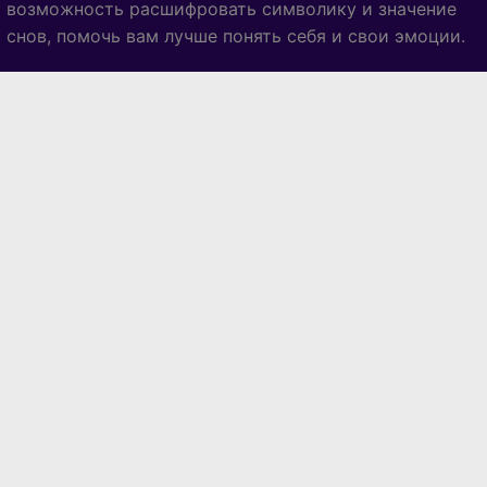
возможность расшифровать символику и значение
снов, помочь вам лучше понять себя и свои эмоции.