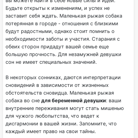
вы можете найти в себе новые силы и идеи.
Будьте открыты к изменениям, и успех не
заставит себя ждать. Маленькая рыжая собака
потерянная в городе - отношения с близкими
будут радостными, однако стоит помнить о
необходимости заботы и участия. Старания с
обеих сторон придадут вашей семье еще
большую прочность. Для незамужней девушки
сон не имеет специальных значений.
В некоторых сонниках, даются интерпретации
сновидений в зависимости от жизненных
обстоятельств сновидца. Маленькая рыжая
собака во сне
для беременной девушки
: ваши
внутренние переживания могут стать мишенью
для чужого любопытства, что ведет к
дисгармонии в вашей жизни. Запомните, что
каждый имеет право на свои тайны.