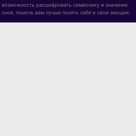
возможность расшифровать символику и значение
снов, помочь вам лучше понять себя и свои эмоции.