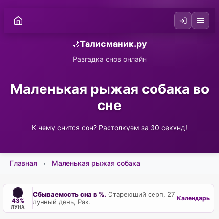
Талисманик.ру
🌙
Разгадка снов онлайн
Маленькая рыжая собака во
сне
К чему снится сон? Растолкуем за 30 секунд!
Главная
Маленькая рыжая собака
Сбываемость сна в %.
Стареющий серп, 27
Календарь
43%
лунный день, Рак.
ЛУНА