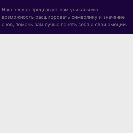
Наш ресурс предлагает вам уникальную
возможность расшифровать символику и значение
снов, помочь вам лучше понять себя и свои эмоции.