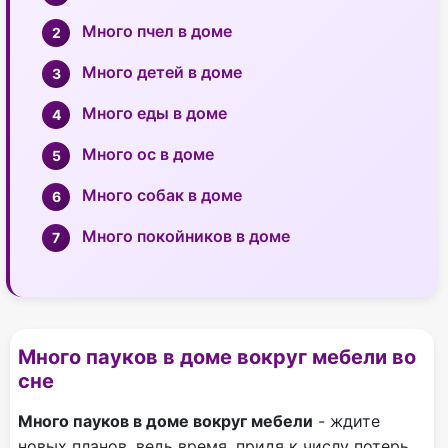
Много пчел в доме
Много детей в доме
Много еды в доме
Много ос в доме
Много собак в доме
Много покойников в доме
Много пауков в доме вокруг мебели во
сне
Много пауков в доме вокруг мебели
- ждите
новых планов, ведь время, придя к числу потерь,