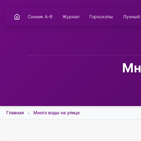
Сонник А-Я
Журнал
Гороскопы
Лунный
Мн
Главная
Много воды на улице