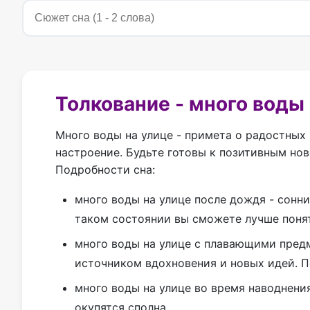
Толкование - много воды
Много воды на улице - примета о радостных
настроение. Будьте готовы к позитивным но
Подробности сна:
много воды на улице после дождя - сонни
таком состоянии вы сможете лучше поня
много воды на улице с плавающими предм
источником вдохновения и новых идей. 
много воды на улице во время наводнени
окупятся сполна