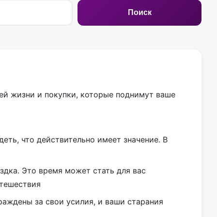
Поиск
ей жизни и покупки, которые поднимут ваше
деть, что действительно имеет значение. В
дка. Это время может стать для вас
утешествия
раждены за свои усилия, и ваши старания