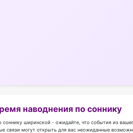
время наводнения по соннику
 соннику ширинской - ожидайте, что события из ваше
е связи могут открыть для вас неожиданные возможно