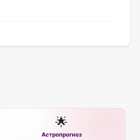
🌟
Астропрогноз