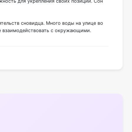
жность для укрепления своих позиций. Сон
тельств сновидца. Много воды на улице во
ше взаимодействовать с окружающими.