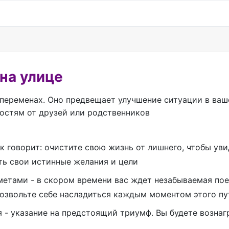
 на улице
 переменах. Оно предвещает улучшение ситуации в ваш
востям от друзей или родственников
к говорит: очистите свою жизнь от лишнего, чтобы уви
ть свои истинные желания и цели
етами - в скором времени вас ждет незабываемая поез
Позвольте себе насладиться каждым моментом этого п
я - указание на предстоящий триумф. Вы будете вознаг