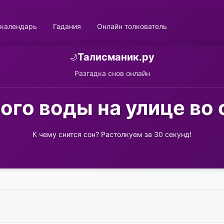
 календарь
Гадания
Онлайн толкователь
Талисманик.ру
🌙
Разгадка снов онлайн
ого воды на улице во 
К чему снится сон? Растолкуем за 30 секунд!