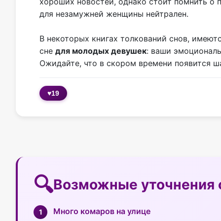
хороших новостей, однако стоит помнить о 
для незамужней женщины нейтрален.
В некоторых книгах толкований снов, имеют
сне
для молодых девушек
: ваши эмоционал
Ожидайте, что в скором времени появится ша
♥
19
Возможные уточнения 
Много комаров на улице