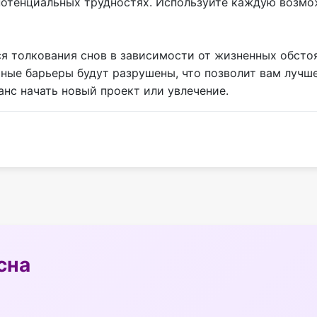
потенциальных трудностях. Используйте каждую возмо
ся толкования снов в зависимости от жизненных обстоя
ьные барьеры будут разрушены, что позволит вам луч
нс начать новый проект или увлечение.
сна