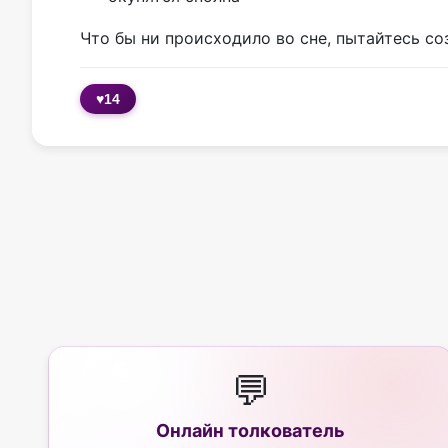
Что бы ни происходило во сне, пытайтесь с
♥
14
💬
Онлайн толкователь