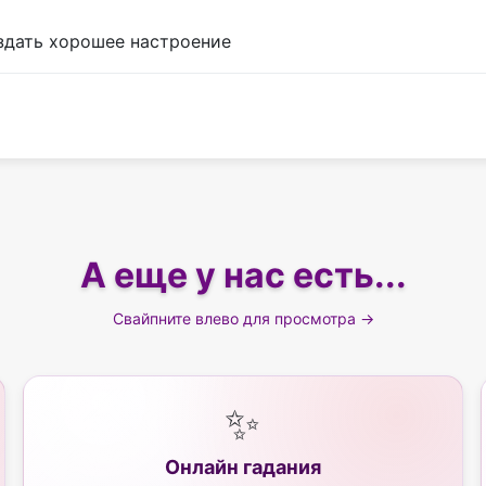
оздать хорошее настроение
А еще у нас есть...
Свайпните влево для просмотра →
✨
Онлайн гадания