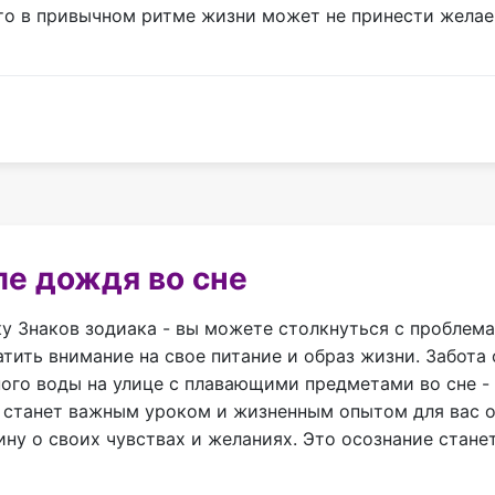
-то в привычном ритме жизни может не принести желае
ле дождя во сне
у Знаков зодиака - вы можете столкнуться с проблема
тить внимание на свое питание и образ жизни. Забота
ного воды на улице с плавающими предметами во сне -
 станет важным уроком и жизненным опытом для вас о
ину о своих чувствах и желаниях. Это осознание стане