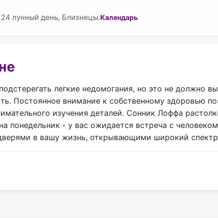
 24 лунный день, Близнецы.
Календарь
сне
 подстерегать легкие недомогания, но это не должно в
ть. Постоянное внимание к собственному здоровью по
имательного изучения деталей. Сонник Лоффа растолк
 на понедельник - у вас ожидается встреча с человеко
 дверями в вашу жизнь, открывающими широкий спект