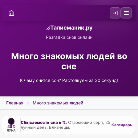
Талисманик.ру
🌙
Разгадка снов онлайн
Много знакомых людей во
сне
К чему снится сон? Растолкуем за 30 секунд!
Главная
Много знакомых людей
Сбываемость сна в %.
Стареющий серп, 25
Календарь
48%
лунный день, Близнецы.
ЛУНА