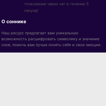
толкование через чат в течении 5
секунд!
О соннике
Наш ресурс предлагает вам уникальную
возможность расшифровать символику и значение
снов, помочь вам лучше понять себя и свои эмоции.