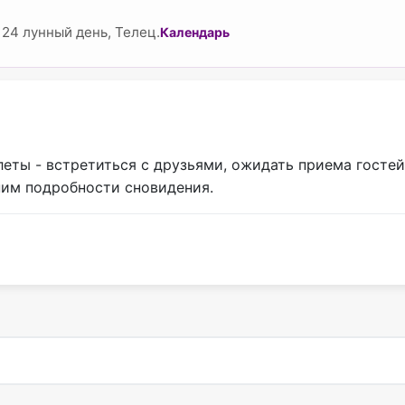
24 лунный день, Телец.
Календарь
леты - встретиться с друзьями, ожидать приема госте
ним подробности сновидения.