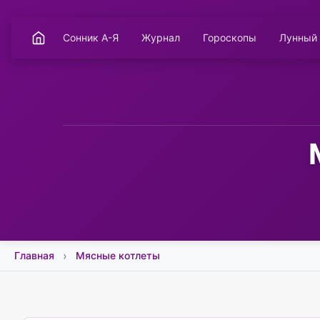
Сонник А-Я
Журнал
Гороскопы
Лунный
Главная
Мясные котлеты