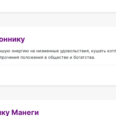
соннику
чшую энергию на низменные удовольствия, кушать котл
 упрочения положения в обществе и богатства.
ику Манеги