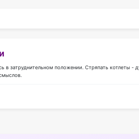
и
ь в затруднительном положении. Стряпать котлеты - д
смыслов.