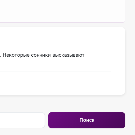
й. Некоторые сонники высказывают
Поиск