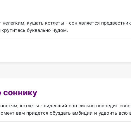
т нелегким, кушать котлеты - сон является предвестник
ыкрутитесь буквально чудом.
 соннику
тностям, котлеты - видевший сон сильно повредит свое
омент вам придется обуздать амбиции и удвоить всю в