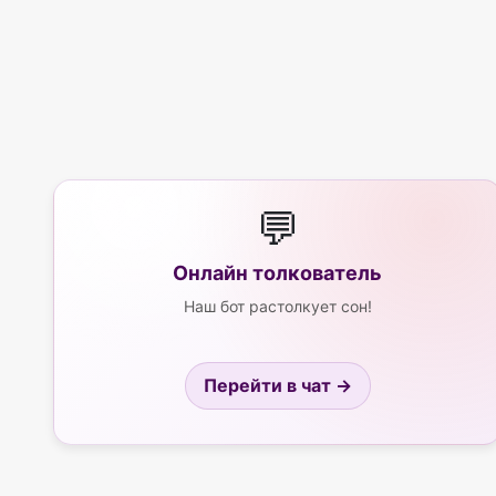
💬
Онлайн толкователь
Наш бот растолкует сон!
Перейти в чат →