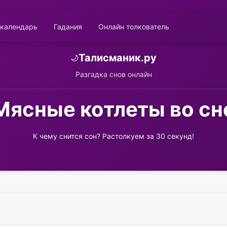
 календарь
Гадания
Онлайн толкователь
Талисманик.ру
🌙
Разгадка снов онлайн
Мясные котлеты во сн
К чему снится сон? Растолкуем за 30 секунд!