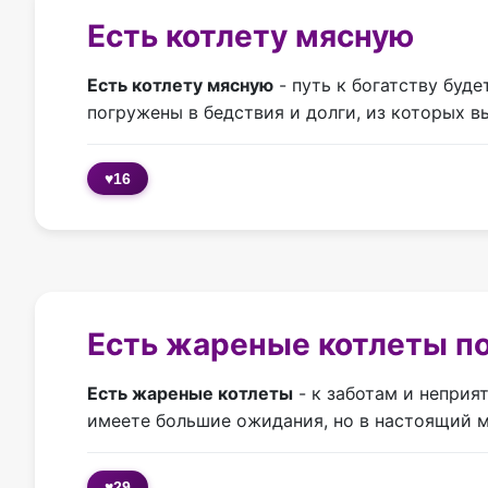
Есть котлету мясную
Есть котлету мясную
- путь к богатству буде
погружены в бедствия и долги, из которых в
♥
16
Есть жареные котлеты по
Есть жареные котлеты
- к заботам и неприя
имеете большие ожидания, но в настоящий м
♥
29