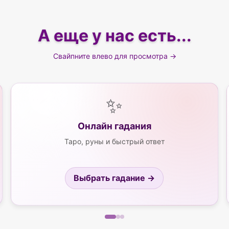
А еще у нас есть...
Свайпните влево для просмотра →
✨
Онлайн гадания
Таро, руны и быстрый ответ
Выбрать гадание →