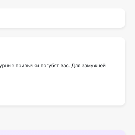
урные привычки погубят вас. Для замужней