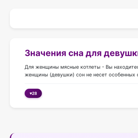
Значения сна для девушк
Для женщины мясные котлеты - Вы находитес
женщины (девушки) сон не несет особенных 
♥
28