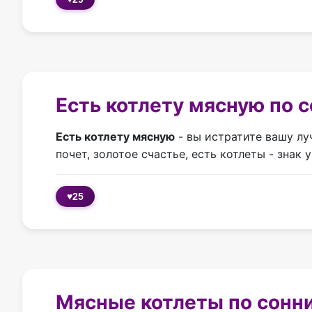
Есть котлету мясную по 
Есть котлету мясную
- вы истратите вашу лу
почет, золотое счастье, есть котлеты - знак
♥
25
Мясные котлеты по сонн