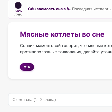
Сбываемость сна в %.
Последняя четверть, 
56%
ЛУНА
Мясные котлеты во сне
Сонник мамонтовой говорит, что мясные кот
противоположные толкования, давайте уточ
♥
16