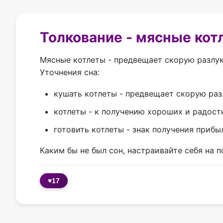
Толкование - мясные кот
Мясные котлеты - предвещает скорую разлу
Уточнения сна:
кушать котлеты - предвещает скорую ра
котлеты - к получению хороших и радост
готовить котлеты - знак получения приб
Каким бы не был сон, настраивайте себя на 
♥
17