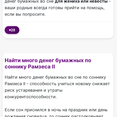
денег бумажных во сне
для жениха или невесты
-
ваши родные всегда готовы прийти на помощь,
если вы попросите.
♥
28
Найти много денег бумажных по
соннику Рамзеса II
Найти много денег бумажных во сне по соннику
Рамзеса II - способность учиться новому снижает
риск устаревания и утраты
конкурентоспособности.
Если сон приснился в ночь на праздник или день
рождения сновидца, то сонник растолковывет