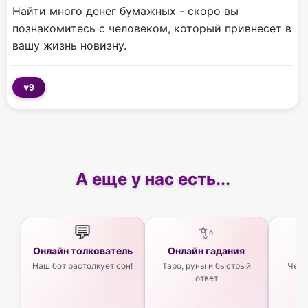
Найти много денег бумажных - скоро вы
познакомитесь с человеком, который привнесет в
вашу жизнь новизну.
♥
9
А еще у нас есть...
💬
✨
Онлайн толкователь
Онлайн гадания
Ас
Наш бот растолкует сон!
Таро, руны и быстрый
Чего
ответ