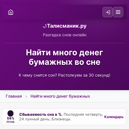
Талисманик.ру
🌙
Разгадка снов онлайн
Найти много денег
бумажных во сне
К чему снится сон? Растолкуем за 30 секунд!
Главная
Найти много денег бумажных
Сбываемость сна в %.
Последняя четверть,
Календарь
56%
24 лунный день, Близнецы.
ЛУНА