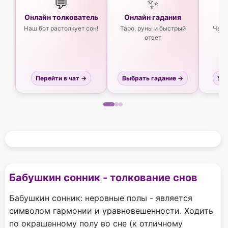
💬
✨
Онлайн толкователь
Онлайн гадания
Ас
Наш бот растолкует сон!
Таро, руны и быстрый
Чего
ответ
Перейти в чат →
Выбрать гадание →
Узн
Бабушкин сонник - толкование снов
Бабушкин сонник: неровные полы - является
символом гармонии и уравновешенности. Ходить
по окрашенному полу во сне (к отличному