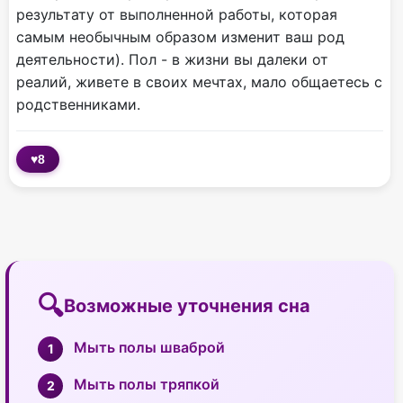
результату от выполненной работы, которая
самым необычным образом изменит ваш род
деятельности). Пол - в жизни вы далеки от
реалий, живете в своих мечтах, мало общаетесь с
родственниками.
♥
8
Возможные уточнения сна
Мыть полы шваброй
Мыть полы тряпкой