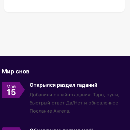
Мир снов
Открылся раздел гаданий
Май
15
Добавили онлайн-гадания: Таро, руны,
быстрый ответ Да/Нет и обновленное
Послание Ангела.