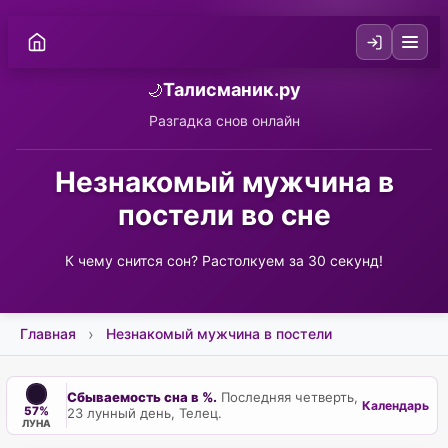
Талисманик.ру
🌙
Разгадка снов онлайн
Незнакомый мужчина в
постели во сне
К чему снится сон? Растолкуем за 30 секунд!
Главная
Незнакомый мужчина в постели
Сбываемость сна в %.
Последняя четверть,
Календарь
57%
23 лунный день, Телец.
ЛУНА