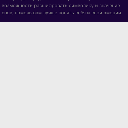
возможность расшифровать символику и значение
снов, помочь вам лучше понять себя и свои эмоции.