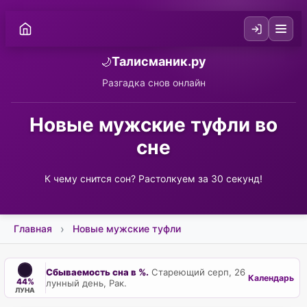
Талисманик.ру
🌙
Разгадка снов онлайн
Новые мужские туфли во
сне
К чему снится сон? Растолкуем за 30 секунд!
Главная
Новые мужские туфли
Сбываемость сна в %.
Стареющий серп, 26
Календарь
44%
лунный день, Рак.
ЛУНА