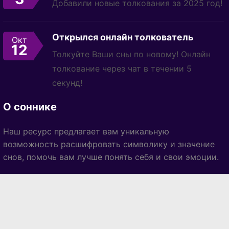
Добавили новые толкования за 2025 год!
Открылся онлайн толкователь
Окт
12
Толкуйте Ваши сны по новому! Онлайн
толкование через чат в течении 5
секунд!
О соннике
Наш ресурс предлагает вам уникальную
возможность расшифровать символику и значение
снов, помочь вам лучше понять себя и свои эмоции.