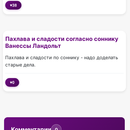
♥
38
Пахлава и сладости согласно соннику
Ванессы Ландольт
Пахлава и сладости по соннику - надо доделать
старые дела.
♥
0
Комментарии
0