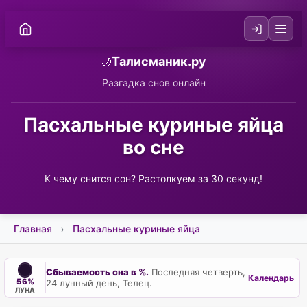
Талисманик.ру
🌙
Разгадка снов онлайн
Пасхальные куриные яйца
во сне
К чему снится сон? Растолкуем за 30 секунд!
Главная
Пасхальные куриные яйца
Сбываемость сна в %.
Последняя четверть,
Календарь
56%
24 лунный день, Телец.
ЛУНА