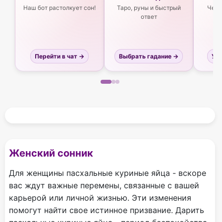
Наш бот растолкует сон!
Таро, руны и быстрый
Чего
ответ
Перейти в чат →
Выбрать гадание →
Узн
Женский сонник
Для женщины пасхальные куриные яйца - вскоре
вас ждут важные перемены, связанные с вашей
карьерой или личной жизнью. Эти изменения
помогут найти свое истинное призвание. Дарить