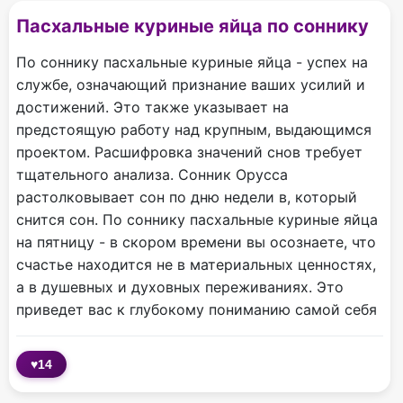
Пасхальные куриные яйца по соннику
По соннику пасхальные куриные яйца - успех на
службе, означающий признание ваших усилий и
достижений. Это также указывает на
предстоящую работу над крупным, выдающимся
проектом. Расшифровка значений снов требует
тщательного анализа. Сонник Орусса
растолковывает сон по дню недели в, который
снится сон. По соннику пасхальные куриные яйца
на пятницу - в скором времени вы осознаете, что
счастье находится не в материальных ценностях,
а в душевных и духовных переживаниях. Это
приведет вас к глубокому пониманию самой себя
♥
14