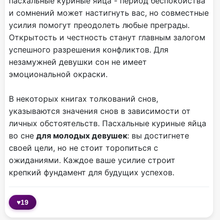
пасхальные куриные яйца - период беспокойства
и сомнений может настигнуть вас, но совместные
усилия помогут преодолеть любые преграды.
Открытость и честность станут главным залогом
успешного разрешения конфликтов. Для
незамужней девушки сон не имеет
эмоциональной окраски.
В некоторых книгах толкований снов,
указываются значения снов в зависимости от
личных обстоятельств. Пасхальные куриные яйца
во сне
для молодых девушек
: вы достигнете
своей цели, но не стоит торопиться с
ожиданиями. Каждое ваше усилие строит
крепкий фундамент для будущих успехов.
♥
19